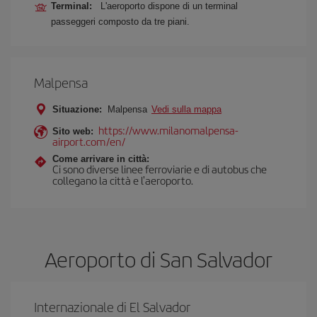
Terminal:
L'aeroporto dispone di un terminal
passeggeri composto da tre piani.
Malpensa
Situazione:
Malpensa
Vedi sulla mappa
https://www.milanomalpensa-
Sito web:
airport.com/en/
Come arrivare in città:
Ci sono diverse linee ferroviarie e di autobus che
collegano la città e l'aeroporto.
Aeroporto di San Salvador
Internazionale di El Salvador