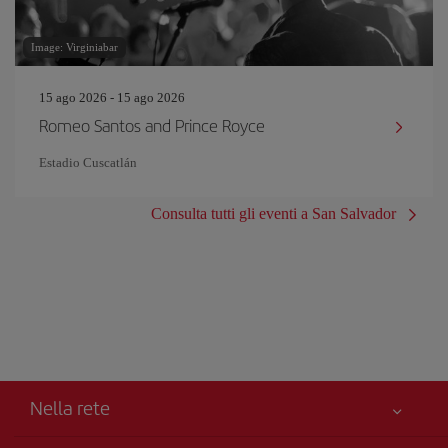
Image: Virginiabar
15 ago 2026 - 15 ago 2026
Romeo Santos and Prince Royce
Estadio Cuscatlán
Consulta tutti gli eventi a San Salvador
Nella rete