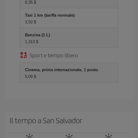
0,35 $
Taxi 1 km (tariffa normale)
3,50 $
Benzina (1 L)
1,313 $
Sport e tempo libero
Cinema, prima internazionale, 1 posto
5,00 $
Il tempo a San Salvador