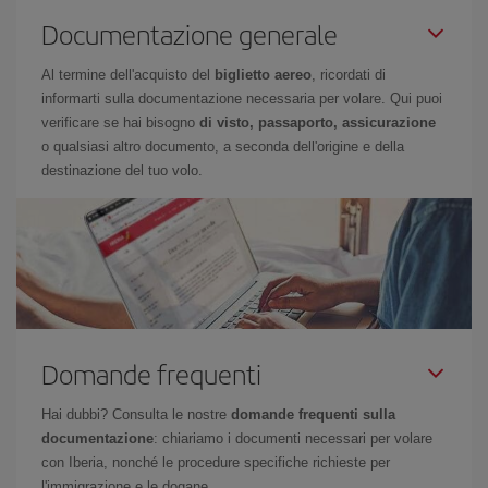
Documentazione generale
Al termine dell'acquisto del
biglietto aereo
, ricordati di
informarti sulla documentazione necessaria per volare. Qui puoi
verificare se hai bisogno
di visto, passaporto, assicurazione
o qualsiasi altro documento, a seconda dell'origine e della
destinazione del tuo volo.
Domande frequenti
Hai dubbi? Consulta le nostre
domande frequenti sulla
documentazione
: chiariamo i documenti necessari per volare
con Iberia, nonché le procedure specifiche richieste per
l'immigrazione e le dogane.