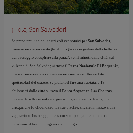
¡Hola, San Salvador!
Se prenoterai uno dei nostri voli economici per
San Salvador
,
troverai un ampio ventaglio di luoghi in cui godere della bellezza
del paesaggio e respirare aria pura. A venti minuti dalla città, sul
vulcano di San Salvador, si trova il
Parco Nazionale El Boquerón
,
che è attraversato da sentieri escursionistici e offre vedute
spettacolari del cratere. Se preferisci fare una nuotata, a 18
chilometri dalla città si trova il
Parco Acquatico Los Chorros
,
un'oasi di bellezza naturale grazie al gran numero di sorgenti
d'acqua che lo circondano. Le sue piscine, situate in mezzo a una
vegetazione lussureggiante, sono state progettate in modo da
preservare il fascino originario del luogo.