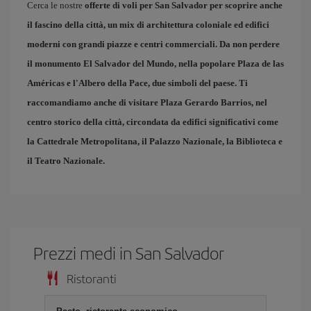
Cerca le nostre
offerte di voli per San Salvador
per scoprire anche
il fascino della città, un mix di architettura coloniale ed edifici
moderni con grandi piazze e centri commerciali. Da non perdere
il monumento El Salvador del Mundo, nella popolare
Plaza de las
Américas
e l'
Albero della Pace
, due simboli del paese. Ti
raccomandiamo anche di visitare
Plaza Gerardo Barrios
, nel
centro storico della città, circondata da edifici significativi come
la Cattedrale Metropolitana, il Palazzo Nazionale, la Biblioteca e
il Teatro Nazionale.
Prezzi medi in San Salvador
Ristoranti