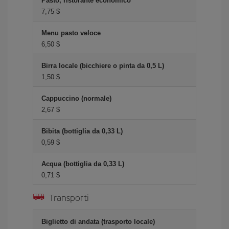
Pasto, ristorante economico
7,75 $
Menu pasto veloce
6,50 $
Birra locale (bicchiere o pinta da 0,5 L)
1,50 $
Cappuccino (normale)
2,67 $
Bibita (bottiglia da 0,33 L)
0,59 $
Acqua (bottiglia da 0,33 L)
0,71 $
Transporti
Biglietto di andata (trasporto locale)