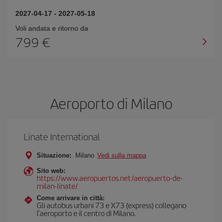
2027-04-17
-
2027-05-18
Voli andata e ritorno da
799 €
Aeroporto di Milano
Linate International
Situazione:
Milano
Vedi sulla mappa
Sito web:
https://www.aeropuertos.net/aeropuerto-de-
milan-linate/
Come arrivare in città:
Gli autobus urbani 73 e X73 (express) collegano
l'aeroporto e il centro di Milano.