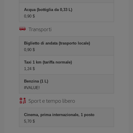
Acqua (bottiglia da 0,33 L)
0,90 $
Transporti
Biglietto di andata (trasporto locale)
0,90 $
Taxi 1 km (tariffa normale)
1,24 $
Benzina (1 L)
#VALUE!
Sport e tempo libero
Cinema, prima internazionale, 1 posto
5,70 $