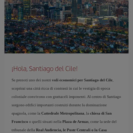
¡Hola, Santiago del Cile!
Se prenoti uno dei nostri
voli economici per Santiago del Cile
,
scoprirai una città ricca di contrasti in cui le vestigia di epoca
coloniale convivono con grattaceli imponenti. Al centro di Santiago
sorgono edifici importanti costruiti durante la dominazione
spagnola, come la
Cattedrale Metropolitana
, la
chiesa di San
Francisco
o quelli situati nella
Plaza de Armas
, come la sede del
tribunale della
Real Audiencia, le Poste Centrali o la Casa