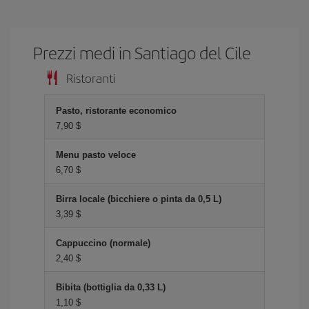
Prezzi medi in Santiago del Cile
Ristoranti
Pasto, ristorante economico
7,90 $
Menu pasto veloce
6,70 $
Birra locale (bicchiere o pinta da 0,5 L)
3,39 $
Cappuccino (normale)
2,40 $
Bibita (bottiglia da 0,33 L)
1,10 $