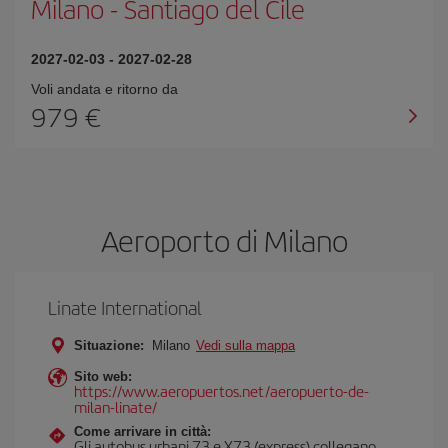
Milano
-
Santiago del Cile
2027-02-03
-
2027-02-28
Voli andata e ritorno da
979 €
Aeroporto di Milano
Linate International
Situazione:
Milano
Vedi sulla mappa
Sito web:
https://www.aeropuertos.net/aeropuerto-de-
milan-linate/
Come arrivare in città:
Gli autobus urbani 73 e X73 (express) collegano