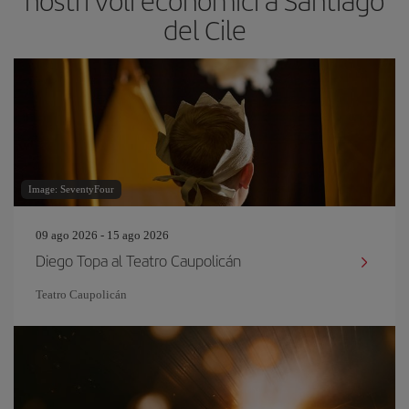
nostri voli economici a Santiago
del Cile
Image: SeventyFour
09 ago 2026 - 15 ago 2026
Diego Topa al Teatro Caupolicán
Teatro Caupolicán