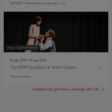
SIDARTE / Ernesto Pinto Lagarrigue 131
Image: LightField Studios
09 ago 2026 - 09 ago 2026
The KPOP Guardians at Teatro Coliseo
Theater Coliseo
Consulta tutti gli eventi a Santiago del Cile