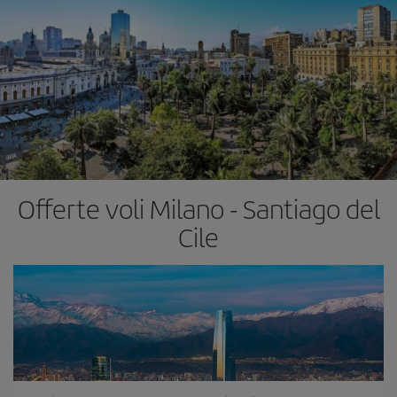
Offerte voli Milano - Santiago del
Cile