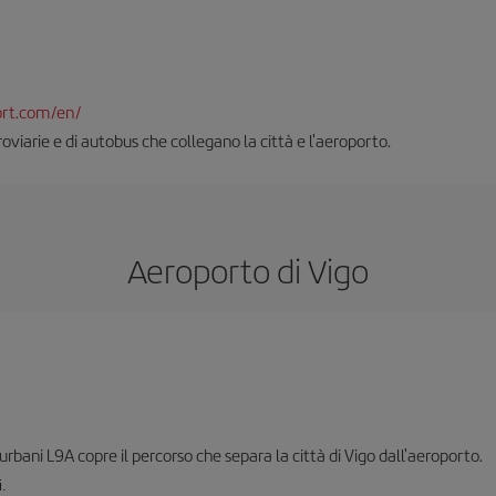
ort.com/en/
roviarie e di autobus che collegano la città e l'aeroporto.
Aeroporto di Vigo
urbani L9A copre il percorso che separa la città di Vigo dall'aeroporto.
i.