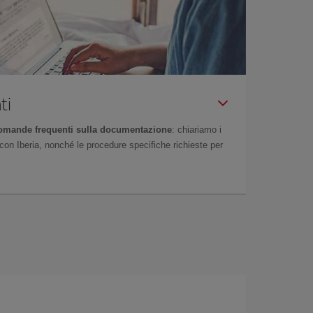
ti
omande frequenti sulla documentazione
: chiariamo i
on Iberia, nonché le procedure specifiche richieste per