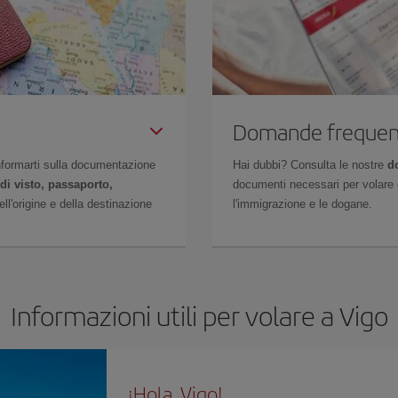
Domande frequen
 informarti sulla documentazione
Hai dubbi? Consulta le nostre
d
di visto, passaporto,
documenti necessari per volare c
l'origine e della destinazione
l'immigrazione e le dogane.
Informazioni utili per volare a Vigo
¡Hola, Vigo!