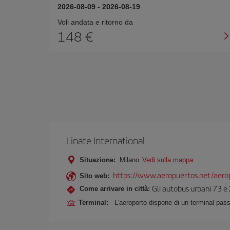
2026-08-09
-
2026-08-19
Voli andata e ritorno da
148 €
Linate International
Situazione:
Milano
Vedi sulla mappa
https://www.aeropuertos.net/aerop
Sito web:
Gli autobus urbani 73 e 
Come arrivare in città:
Terminal:
L'aeroporto dispone di un terminal pas