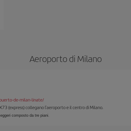
Aeroporto di Milano
uerto-de-milan-linate/
X73 (express) collegano l'aeroporto e il centro di Milano.
seggeri composto da tre piani.