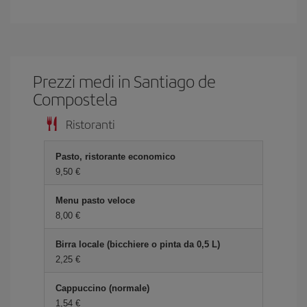
Prezzi medi in Santiago de
Compostela
Ristoranti
Pasto, ristorante economico
9,50 €
Menu pasto veloce
8,00 €
Birra locale (bicchiere o pinta da 0,5 L)
2,25 €
Cappuccino (normale)
1,54 €