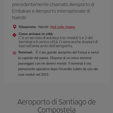
precedentemente chiamato Aeroporto di
Embakasi e Aeroporto Internazionale di
Nairobi
Situazione:
Nairobi
Vedi sulla mappa
Come arrivare in città:
C'è un servizio di autobus tra i moduli 1 e 2 del
terminal e il centro città. Ci sono anche stazioni di
taxi nell'area arrivi dell'aeroporto.
Terminal:
È il più grande aeroporto del Kenya e serve
la capitale del paese. Dispone di un unico terminal
passeggeri con tre diversi moduli. Il terminal è ora
pienamente operativo dopo l'incendio subito da uno dei
suoi moduli nel 2013.
Aeroporto di Santiago de
Compostela