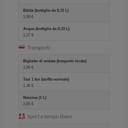
Bibita (bottiglia da 0,33 L)
1,93 €
Acqua (bottiglia da 0,33 L)
1,27 €
Transporti
Biglietto di andata (trasporto locale)
1,00 €
Taxi 1 km (tariffa normale)
1,30 €
Benzina (1 L)
2,05 €
Sport e tempo libero