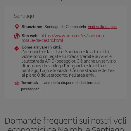
Santiago
Situazione:
Santiago de Compostela
Vedi sulla mappa
https://www.aena.es/es/santiago-
Sito web:
rosalia-de-castro.html
Come arrivare in città:
L'aeroporto e la città di Santiago e le altre città
vicine sono collegate su strada tramite la A-54 e
l'autostrada AP-9 (pedaggio). C'è anche un servizio
di autobus che collega l'aeroporto e le città di
Santiago, Lugo e Sobrado. C'è una stazione dei taxi
al piano 0 dell'aeroporto, nell'area arrivi.
Terminal:
L'aeroporto dispone di due terminal
passeggeri.
Domande frequenti sui nostri voli
economici da Nairobi a Santiago