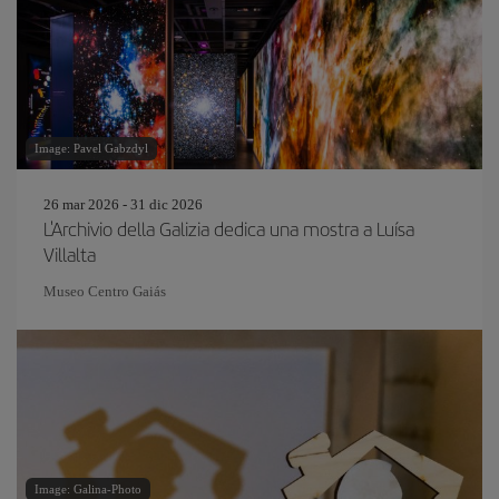
Image: Pavel Gabzdyl
26 mar 2026 - 31 dic 2026
L'Archivio della Galizia dedica una mostra a Luísa
Villalta
Museo Centro Gaiás
Image: Galina-Photo