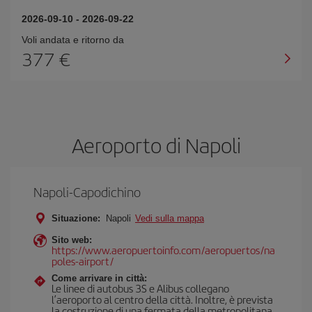
2026-09-10
-
2026-09-22
Voli andata e ritorno da
377 €
Aeroporto di Napoli
Napoli-Capodichino
Situazione:
Napoli
Vedi sulla mappa
Sito web:
https://www.aeropuertoinfo.com/aeropuertos/na
poles-airport/
Come arrivare in città:
Le linee di autobus 3S e Alibus collegano
l’aeroporto al centro della città. Inoltre, è prevista
la costruzione di una fermata della metropolitana.