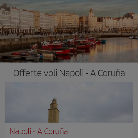
Offerte voli Napoli - A Coruña
Napoli
-
A Coruña