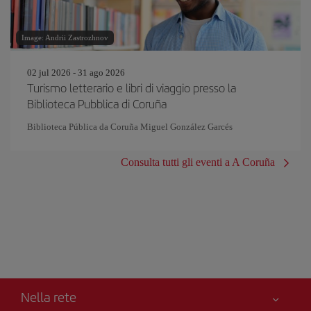
Image: Andrii Zastrozhnov
02 jul 2026 - 31 ago 2026
Turismo letterario e libri di viaggio presso la
Biblioteca Pubblica di Coruña
Biblioteca Pública da Coruña Miguel González Garcés
Consulta tutti gli eventi a A Coruña
Nella rete