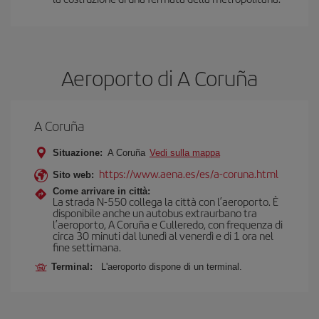
Aeroporto di A Coruña
A Coruña
Situazione:
A Coruña
Vedi sulla mappa
https://www.aena.es/es/a-coruna.html
Sito web:
Come arrivare in città:
La strada N-550 collega la città con l’aeroporto. È
disponibile anche un autobus extraurbano tra
l’aeroporto, A Coruña e Culleredo, con frequenza di
circa 30 minuti dal lunedì al venerdì e di 1 ora nel
fine settimana.
Terminal:
L'aeroporto dispone di un terminal.