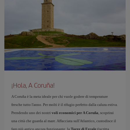
¡Hola, A Coruña!
A Coruña è la meta ideale per chi vuole godere di temperature
fresche tutto l'anno. Per molti è il rifugio perfetto dalla calura estiva.
Prendendo uno dei nostri
voli economici per A Coruña
, scoprirai
una città che guarda al mare. Affacciata sull'Atlantico, custodisce il
faro più antico ancora funzionante, la
Torre di Ercole
(iscritta