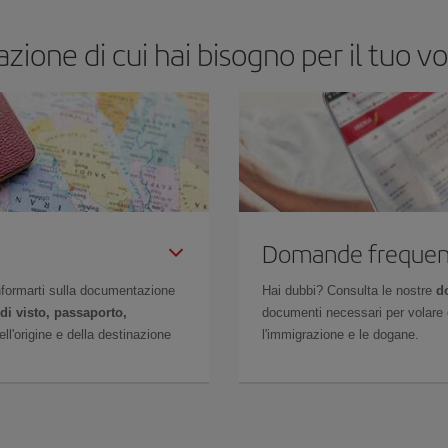
zione di cui hai bisogno per il tuo v
Domande frequen
 informarti sulla documentazione
Hai dubbi? Consulta le nostre
d
di visto, passaporto,
documenti necessari per volare c
l'origine e della destinazione
l'immigrazione e le dogane.