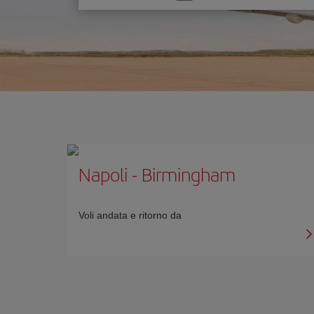
un'opzione
Napoli
-
Birmingham
Voli andata e ritorno da