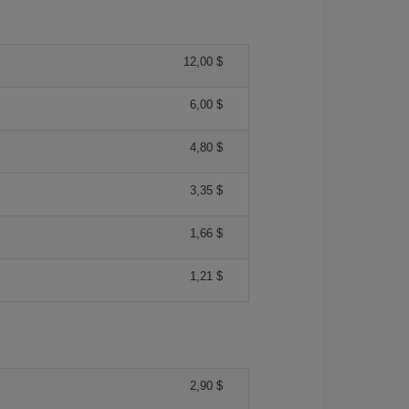
12,00 $
6,00 $
4,80 $
3,35 $
1,66 $
1,21 $
2,90 $