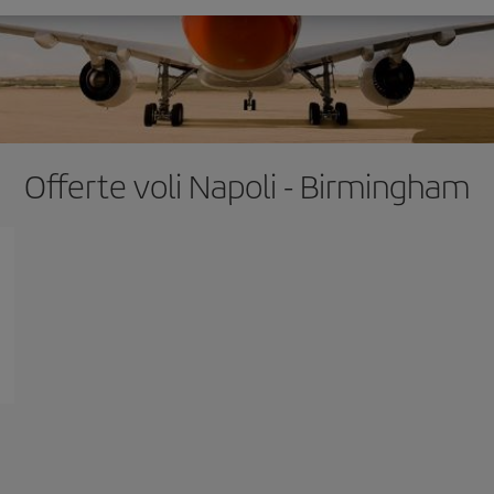
Offerte voli Napoli - Birmingham