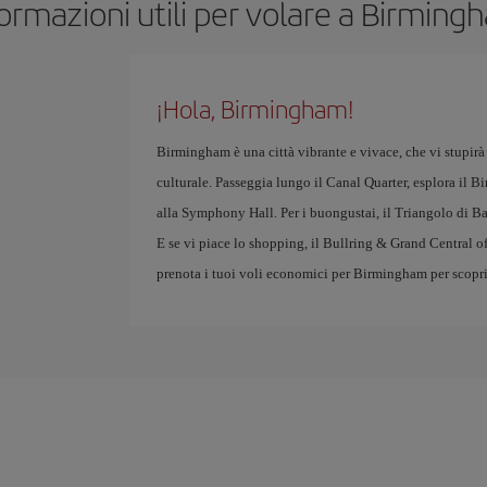
ormazioni utili per volare a Birmin
¡Hola, Birmingham!
Birmingham è una città vibrante e vivace, che vi stupirà c
culturale. Passeggia lungo il Canal Quarter, esplora il 
alla Symphony Hall. Per i buongustai, il Triangolo di Bal
E se vi piace lo shopping, il Bullring & Grand Central of
prenota i tuoi voli economici per Birmingham per scoprire