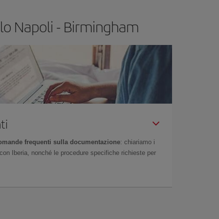
olo Napoli - Birmingham
ti
omande frequenti sulla documentazione
: chiariamo i
on Iberia, nonché le procedure specifiche richieste per