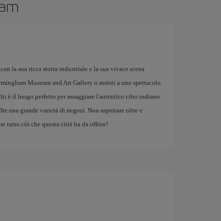
gham
on la sua ricca storia industriale e la sua vivace scena
Birmingham Museum and Art Gallery o assisti a uno spettacolo
ti è il luogo perfetto per assaggiare l'autentico cibo indiano.
fre una grande varietà di negozi. Non aspettare oltre e
 tutto ciò che questa città ha da offrire!