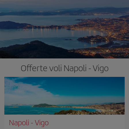
Offerte voli Napoli - Vigo
Napoli
-
Vigo