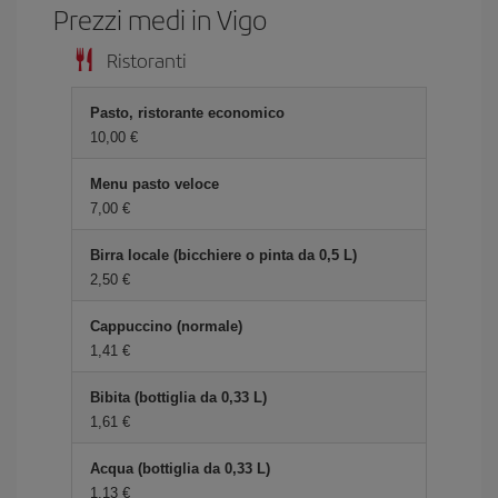
Prezzi medi in Vigo
Ristoranti
Pasto, ristorante economico
10,00 €
Menu pasto veloce
7,00 €
Birra locale (bicchiere o pinta da 0,5 L)
2,50 €
Cappuccino (normale)
1,41 €
Bibita (bottiglia da 0,33 L)
1,61 €
Acqua (bottiglia da 0,33 L)
1,13 €