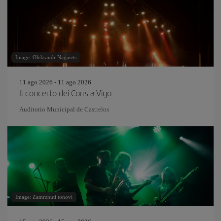
Image: Oleksandr Nagaiets
11 ago 2026 - 11 ago 2026
Il concerto dei Corrs a Vigo
Auditorio Municipal de Castrelos
Image: Zamrznuti tonovi