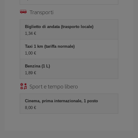
Transporti
Biglietto di andata (trasporto locale)
1,34 €
Taxi 1 km (tariffa normale)
1,00 €
Benzina (1 L)
1,89 €
Sport e tempo libero
Cinema, prima internazionale, 1 posto
8,00 €