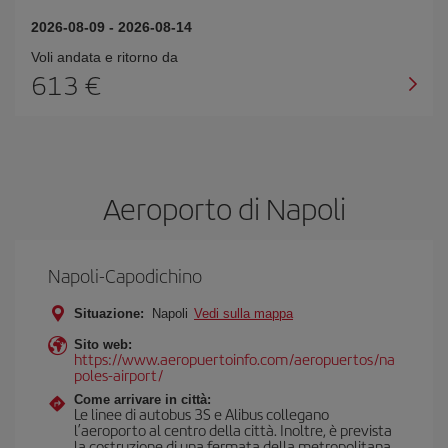
2026-08-09
-
2026-08-14
Voli andata e ritorno da
613 €
Aeroporto di Napoli
Napoli-Capodichino
Situazione:
Napoli
Vedi sulla mappa
Sito web:
https://www.aeropuertoinfo.com/aeropuertos/na
poles-airport/
Come arrivare in città:
Le linee di autobus 3S e Alibus collegano
l’aeroporto al centro della città. Inoltre, è prevista
la costruzione di una fermata della metropolitana.