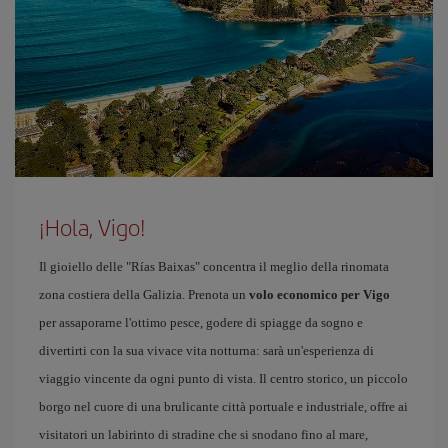
¡Hola, Vigo!
Il gioiello delle "Rías Baixas" concentra il meglio della rinomata
zona costiera della Galizia. Prenota un
volo economico per Vigo
per assaporarne l'ottimo pesce, godere di spiagge da sogno e
divertirti con la sua vivace vita notturna: sarà un'esperienza di
viaggio vincente da ogni punto di vista. Il centro storico, un piccolo
borgo nel cuore di una brulicante città portuale e industriale, offre ai
visitatori un labirinto di stradine che si snodano fino al mare,