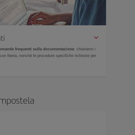
ti
omande frequenti sulla documentazione
: chiariamo i
on Iberia, nonché le procedure specifiche richieste per
Compostela