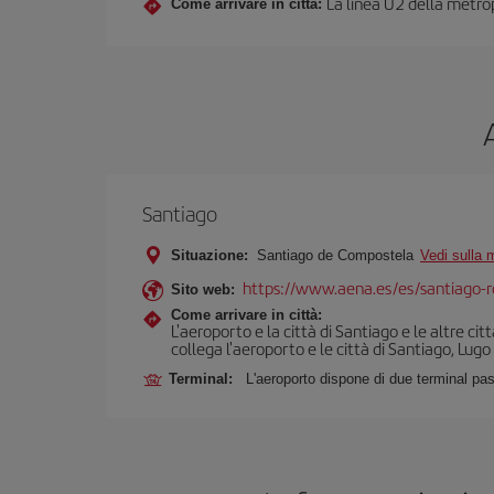
La linea U2 della metrop
Come arrivare in città:
Santiago
Situazione:
Santiago de Compostela
Vedi sulla
https://www.aena.es/es/santiago-r
Sito web:
Come arrivare in città:
L'aeroporto e la città di Santiago e le altre c
collega l'aeroporto e le città di Santiago, Lugo 
Terminal:
L'aeroporto dispone di due terminal pa