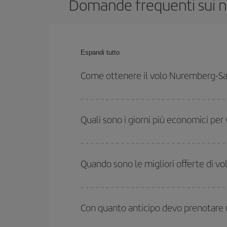
Domande frequenti sui n
Espandi tutto
Come ottenere il volo Nuremberg-S
Puoi risparmiare sul biglietto aereo Nuremberg-San
flessibilità rispetto alle date e agli orari di andata e
Quali sono i giorni più economici p
Per sapere in quali giorni i voli sono più convenien
date hai in mente di viaggiare. Ti mostreremo i vo
Quando sono le migliori offerte di 
l'offerta migliore. Inoltre, cerca tra le diverse opz
Puoi usufruire di voli più economici viaggiando
fu
alta stagione. Inoltre, soprattutto se stai pensan
Con quanto anticipo devo prenotare 