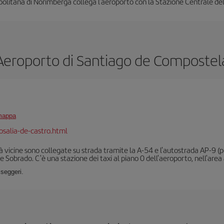
olitana di Norimberga collega l'aeroporto con la Stazione Centrale della
Aeroporto di Santiago de Compostel
 mappa
osalia-de-castro.html
ittà vicine sono collegate su strada tramite la A-54 e l'autostrada AP-9 
e Sobrado. C'è una stazione dei taxi al piano 0 dell'aeroporto, nell'area a
sseggeri.