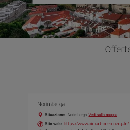
un'opzione
Offert
Norimberga
Situazione:
Norimberga
Vedi sulla mappa
https://www.airport-nuernberg.de/
Sito web: