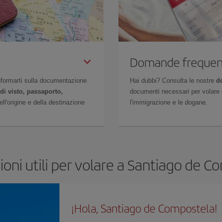
Domande frequen
 informarti sulla documentazione
Hai dubbi? Consulta le nostre
d
di visto, passaporto,
documenti necessari per volare c
l'origine e della destinazione
l'immigrazione e le dogane.
oni utili per volare a Santiago de 
¡Hola, Santiago de Compostela!