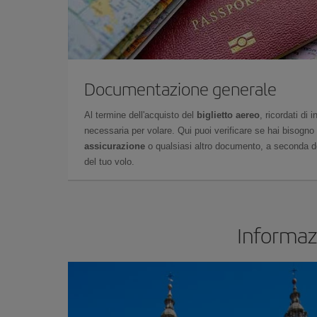
Documentazione generale
Al termine dell'acquisto del
biglietto aereo
, ricordati di
necessaria per volare. Qui puoi verificare se hai bisogno
assicurazione
o qualsiasi altro documento, a seconda del
del tuo volo.
Informazi