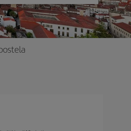
postela