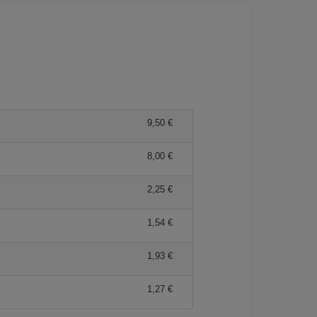
9,50 €
8,00 €
2,25 €
1,54 €
1,93 €
1,27 €