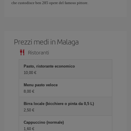
che custodisce ben 285 opere del famoso pittore.
Prezzi medi in Malaga
Ristoranti
Pasto, ristorante economico
10,00 €
Menu pasto veloce
8,00 €
Birra locale (bicchiere o pinta da 0,5 L)
2,50 €
Cappuccino (normale)
1,60 €