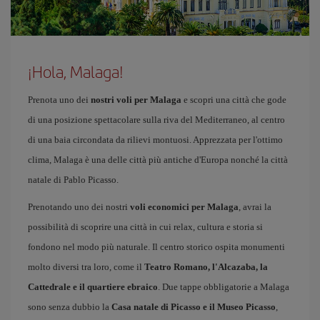
¡Hola, Malaga!
Prenota uno dei
nostri voli per Malaga
e scopri una città che gode
di una posizione spettacolare sulla riva del Mediterraneo, al centro
di una baia circondata da rilievi montuosi. Apprezzata per l'ottimo
clima, Malaga è una delle città più antiche d'Europa nonché la città
natale di Pablo Picasso.
Prenotando uno dei nostri
voli economici per Malaga
, avrai la
possibilità di scoprire una città in cui relax, cultura e storia si
fondono nel modo più naturale. Il centro storico ospita monumenti
molto diversi tra loro, come il
Teatro Romano, l'Alcazaba, la
Cattedrale e il quartiere ebraico
. Due tappe obbligatorie a Malaga
sono senza dubbio la
Casa natale di Picasso e il Museo Picasso
,