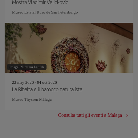
Mostra Vladimir Velickovic
Museo Estatal Ruso de San Petersburgo
Image: Nurdiani Latifah
22 may 2026 - 04 oct 2026
La Ribalta e il barocco naturalista
Museo Thyssen Málaga
Consulta tutti gli eventi a Malaga