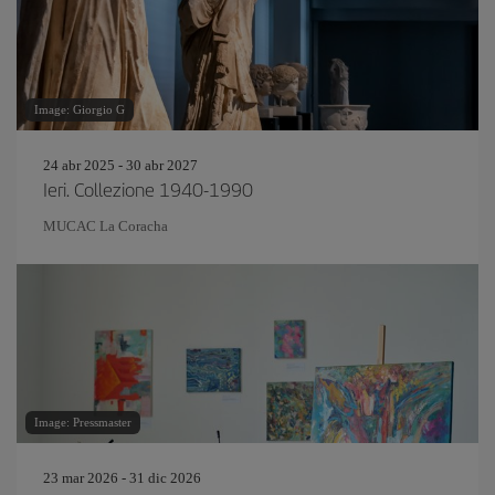
Image: Giorgio G
24 abr 2025 - 30 abr 2027
Ieri. Collezione 1940-1990
MUCAC La Coracha
Image: Pressmaster
23 mar 2026 - 31 dic 2026