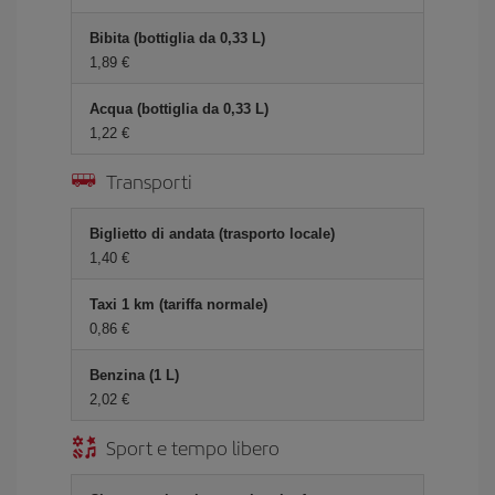
Bibita (bottiglia da 0,33 L)
1,89 €
Acqua (bottiglia da 0,33 L)
1,22 €
Transporti
Biglietto di andata (trasporto locale)
1,40 €
Taxi 1 km (tariffa normale)
0,86 €
Benzina (1 L)
2,02 €
Sport e tempo libero