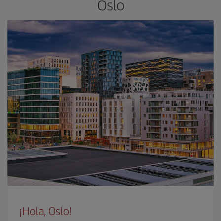
Oslo
¡Hola, Oslo!