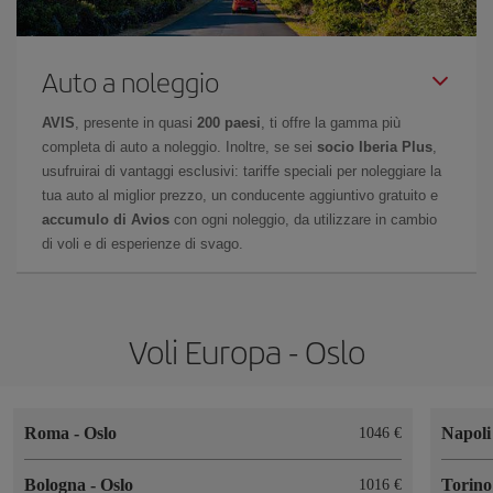
Auto a noleggio
AVIS
, presente in quasi
200 paesi
, ti offre la gamma più
completa di auto a noleggio. Inoltre, se sei
socio Iberia Plus
,
usufruirai di vantaggi esclusivi: tariffe speciali per noleggiare la
tua auto al miglior prezzo, un conducente aggiuntivo gratuito e
accumulo di Avios
con ogni noleggio, da utilizzare in cambio
di voli e di esperienze di svago.
Voli Europa - Oslo
Roma
-
Oslo
Napol
1046 €
Bologna
-
Oslo
Torin
1016 €