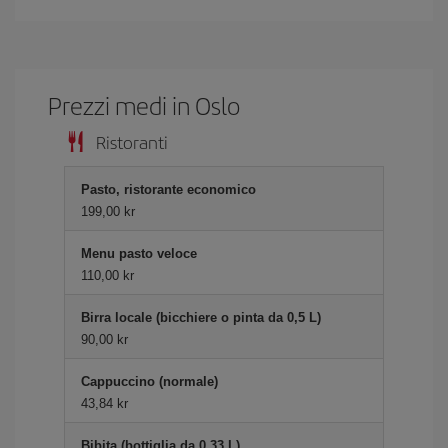
Prezzi medi in Oslo
Ristoranti
Pasto, ristorante economico
199,00 kr
Menu pasto veloce
110,00 kr
Birra locale (bicchiere o pinta da 0,5 L)
90,00 kr
Cappuccino (normale)
43,84 kr
Bibita (bottiglia da 0,33 L)