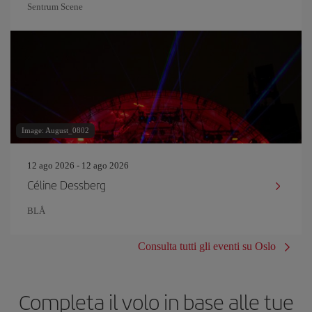
Sentrum Scene
Image: August_0802
12 ago 2026 - 12 ago 2026
Céline Dessberg
BLÅ
Consulta tutti gli eventi su Oslo
Completa il volo in base alle tue