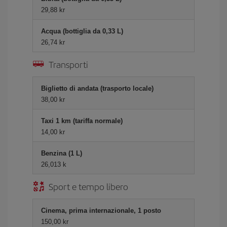
29,88 kr
Acqua (bottiglia da 0,33 L)
26,74 kr
Transporti
Biglietto di andata (trasporto locale)
38,00 kr
Taxi 1 km (tariffa normale)
14,00 kr
Benzina (1 L)
26,013 k
Sport e tempo libero
Cinema, prima internazionale, 1 posto
150,00 kr