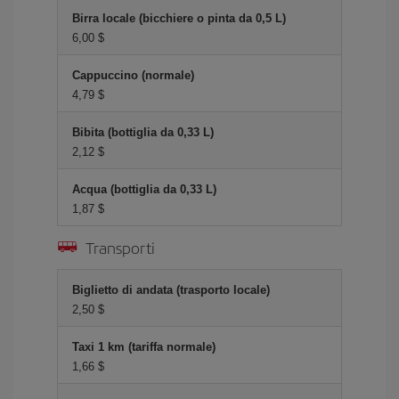
Birra locale (bicchiere o pinta da 0,5 L)
6,00 $
Cappuccino (normale)
4,79 $
Bibita (bottiglia da 0,33 L)
2,12 $
Acqua (bottiglia da 0,33 L)
1,87 $
Transporti
Biglietto di andata (trasporto locale)
2,50 $
Taxi 1 km (tariffa normale)
1,66 $