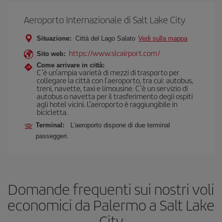
Aeroporto Internazionale di Salt Lake City
Situazione:
Città del Lago Salato
Vedi sulla mappa
https://www.slcairport.com/
Sito web:
Come arrivare in città:
C'è un'ampia varietà di mezzi di trasporto per
collegare la città con l'aeroporto, tra cui: autobus,
treni, navette, taxi e limousine. C'è un servizio di
autobus o navetta per il trasferimento degli ospiti
agli hotel vicini. L'aeroporto è raggiungibile in
bicicletta.
Terminal:
L'aeroporto dispone di due terminal
passeggeri.
Domande frequenti sui nostri voli
economici da Palermo a Salt Lake
City