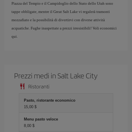
Piazza del Tempio e il Campidoglio dello Stato dello Utah sono
tappe obbligate, mentre il Great Salt Lake vi regalerà tramonti
mozzafiato e la possibilità di divertirvi con diverse attività
acquatiche. Fughe inaspettate a prezzi irresistibili! Voli economici
qui.
Prezzi medi in Salt Lake City
Ristoranti
Pasto, ristorante economico
15,00 $
Menu pasto veloce
8,00 $