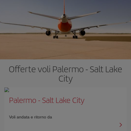
Offerte voli Palermo - Salt Lake
City
Palermo
-
Salt Lake City
Voli andata e ritorno da