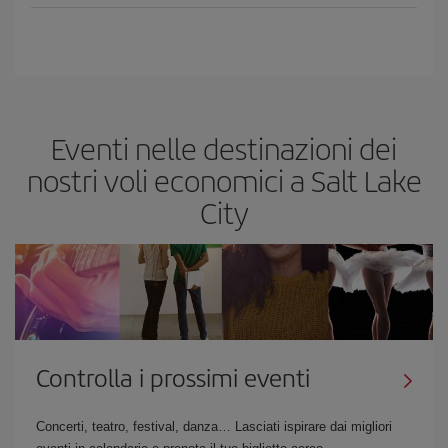
Eventi nelle destinazioni dei
nostri voli economici a Salt Lake
City
Controlla i prossimi eventi
Concerti, teatro, festival, danza… Lasciati ispirare dai migliori