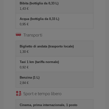
Bibita (bottiglia da 0,33 L)
1,43 €
Acqua (bottiglia da 0,33 L)
0,95 €
Transporti
Biglietto di andata (trasporto locale)
1,30 €
Taxi 1 km (tariffa normale)
0,92 €
Benzina (1 L)
2,84 €
Sport e tempo libero
Cinema, prima internazionale, 1 posto