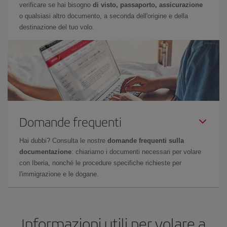
verificare se hai bisogno
di visto, passaporto, assicurazione
o qualsiasi altro documento, a seconda dell'origine e della
destinazione del tuo volo.
Domande frequenti
Hai dubbi? Consulta le nostre
domande frequenti sulla
documentazione
: chiariamo i documenti necessari per volare
con Iberia, nonché le procedure specifiche richieste per
l'immigrazione e le dogane.
Informazioni utili per volare a