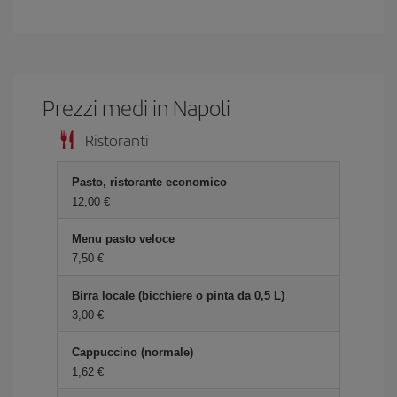
Prezzi medi in Napoli
Ristoranti
Pasto, ristorante economico
12,00 €
Menu pasto veloce
7,50 €
Birra locale (bicchiere o pinta da 0,5 L)
3,00 €
Cappuccino (normale)
1,62 €