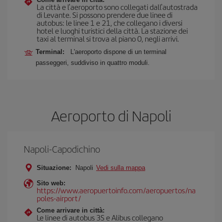
La città e l'aeroporto sono collegati dall'autostrada
di Levante. Si possono prendere due linee di
autobus: le linee 1 e 21, che collegano i diversi
hotel e luoghi turistici della città. La stazione dei
taxi al terminal si trova al piano 0, negli arrivi.
Terminal:
L'aeroporto dispone di un terminal
passeggeri, suddiviso in quattro moduli.
Aeroporto di Napoli
Napoli-Capodichino
Situazione:
Napoli
Vedi sulla mappa
Sito web:
https://www.aeropuertoinfo.com/aeropuertos/na
poles-airport/
Come arrivare in città:
Le linee di autobus 3S e Alibus collegano