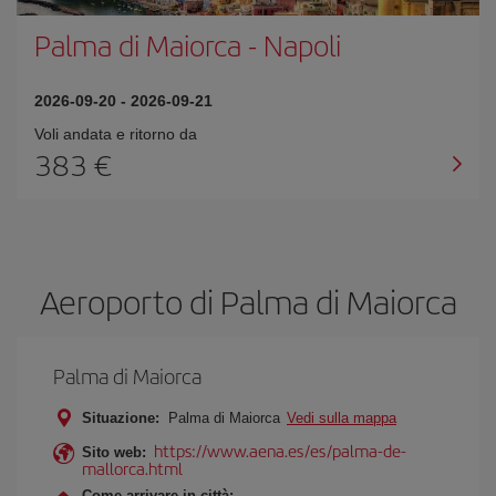
Palma di Maiorca
-
Napoli
2026-09-20
-
2026-09-21
Voli andata e ritorno da
383 €
Aeroporto di Palma di Maiorca
Palma di Maiorca
Situazione:
Palma di Maiorca
Vedi sulla mappa
https://www.aena.es/es/palma-de-
Sito web:
mallorca.html
Come arrivare in città: