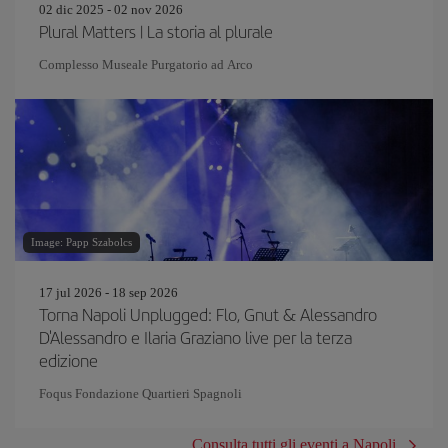
02 dic 2025 - 02 nov 2026
Plural Matters | La storia al plurale
Complesso Museale Purgatorio ad Arco
Image: Papp Szabolcs
17 jul 2026 - 18 sep 2026
Torna Napoli Unplugged: Flo, Gnut & Alessandro
D'Alessandro e Ilaria Graziano live per la terza
edizione
Foqus Fondazione Quartieri Spagnoli
Consulta tutti gli eventi a Napoli