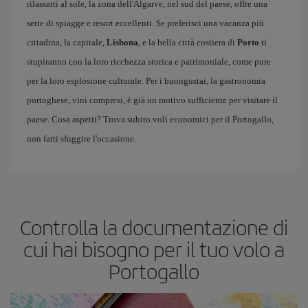
rilassarti al sole, la zona dell'Algarve, nel sud del paese, offre una
serie di spiagge e resort eccellenti. Se preferisci una vacanza più
cittadina, la capitale,
Lisbona
, e la bella città costiera di
Porto
ti
stupiranno con la loro ricchezza storica e patrimoniale, come pure
per la loro esplosione culturale. Per i buongustai, la gastronomia
portoghese, vini compresi, è già un motivo sufficiente per visitare il
paese. Cosa aspetti? Trova subito voli economici per il Portogallo,
non farti sfuggire l'occasione.
Controlla la documentazione di
cui hai bisogno per il tuo volo a
Portogallo