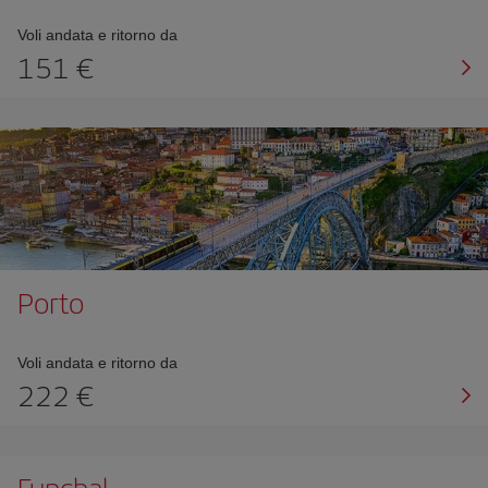
Voli andata e ritorno da
151 €
Porto
Voli andata e ritorno da
222 €
Funchal