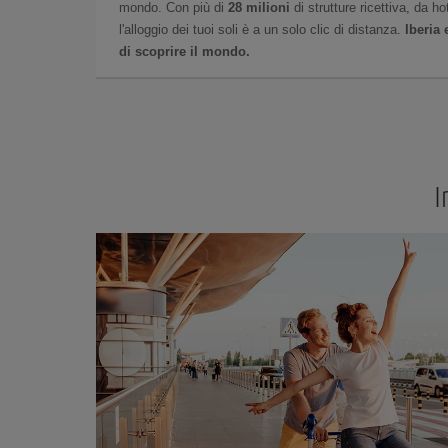
mondo. Con più di
28 milioni
di strutture ricettiva, da h
l'alloggio dei tuoi soli è a un solo clic di distanza.
Iberia
di scoprire il mondo.
I