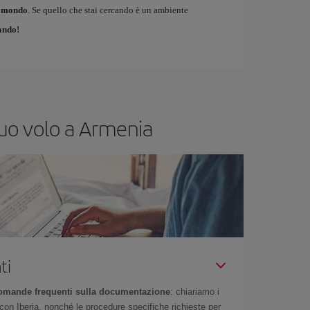
el mondo
. Se quello che stai cercando è un ambiente
ando!
tuo volo a Armenia
ti
omande frequenti sulla documentazione
: chiariamo i
on Iberia, nonché le procedure specifiche richieste per