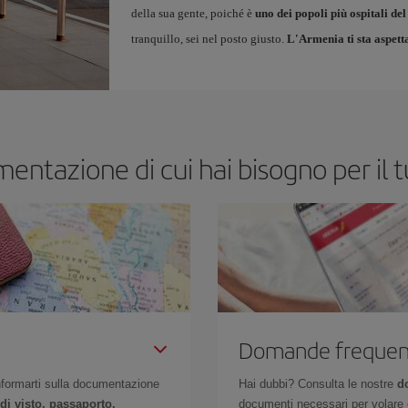
della sua gente, poiché è
uno dei popoli più ospitali d
tranquillo, sei nel posto giusto.
L'Armenia ti sta aspett
mentazione di cui hai bisogno per il 
Domande frequen
 informarti sulla documentazione
Hai dubbi? Consulta le nostre
d
di visto, passaporto,
documenti necessari per volare c