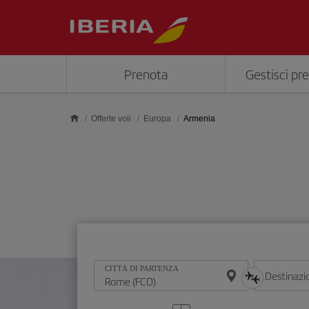
Skip to main content
Prenota
Gestisci pr
Offerte voli
Europa
Armenia
CITTÀ DI PARTENZA
Destinazi