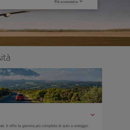
Più economica
ità
esi
, ti offre la gamma più completa di auto a noleggio.