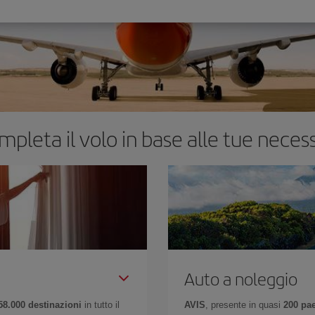
mpleta il volo in base alle tue necess
Auto a noleggio
58.000 destinazioni
in tutto il
AVIS
, presente in quasi
200 pa