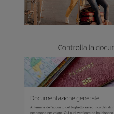
Controlla la docu
Documentazione generale
Al termine dell'acquisto del
biglietto aereo
, ricordati di
necessaria per volare. Qui puoi verificare se hai bisogno