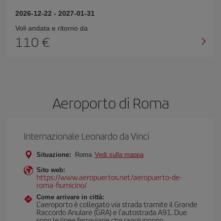
2026-12-22
-
2027-01-31
Voli andata e ritorno da
110 €
Aeroporto di Roma
Internazionale Leonardo da Vinci
Situazione:
Roma
Vedi sulla mappa
Sito web:
https://www.aeropuertos.net/aeropuerto-de-
roma-fiumicino/
Come arrivare in città:
L'aeroporto è collegato via strada tramite il Grande
Raccordo Anulare (GRA) e l'autostrada A91. Due
sono le linee ferroviarie che raggiungono