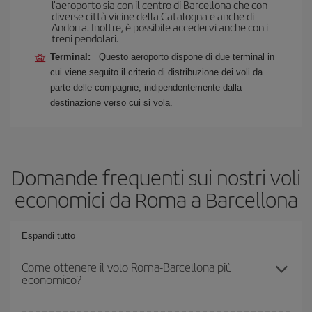
l'aeroporto sia con il centro di Barcellona che con
diverse città vicine della Catalogna e anche di
Andorra. Inoltre, è possibile accedervi anche con i
treni pendolari.
Terminal:
Questo aeroporto dispone di due terminal in
cui viene seguito il criterio di distribuzione dei voli da
parte delle compagnie, indipendentemente dalla
destinazione verso cui si vola.
Domande frequenti sui nostri voli
economici da Roma a Barcellona
Espandi tutto
Come ottenere il volo Roma-Barcellona più
economico?