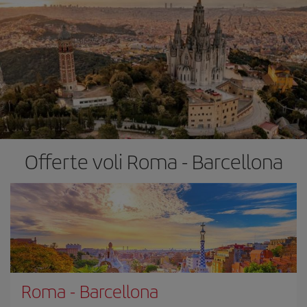
Offerte voli Roma - Barcellona
Roma
-
Barcellona