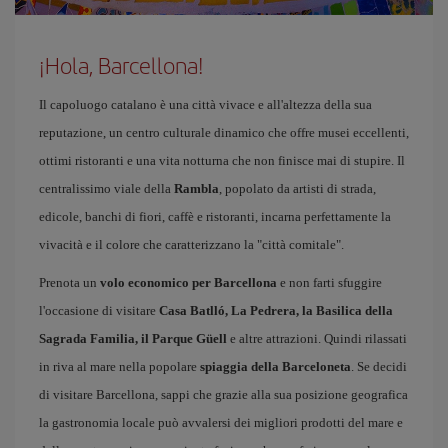
¡Hola, Barcellona!
Il capoluogo catalano è una città vivace e all'altezza della sua
reputazione, un centro culturale dinamico che offre musei eccellenti,
ottimi ristoranti e una vita notturna che non finisce mai di stupire. Il
centralissimo viale della
Rambla
, popolato da artisti di strada,
edicole, banchi di fiori, caffè e ristoranti, incarna perfettamente la
vivacità e il colore che caratterizzano la "città comitale".
Prenota un
volo economico per Barcellona
e non farti sfuggire
l'occasione di visitare
Casa Batlló, La Pedrera, la Basilica della
Sagrada Familia, il Parque Güell
e altre attrazioni. Quindi rilassati
in riva al mare nella popolare
spiaggia della Barceloneta
. Se decidi
di visitare Barcellona, sappi che grazie alla sua posizione geografica
la gastronomia locale può avvalersi dei migliori prodotti del mare e