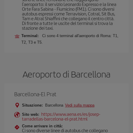
l'aeroporto: il servizio Leonardo Expresso e la linea
Orte Fara Sabina - Fiumicino (FM1). Ci sono diversi
autobus espressi come Terravision, Cotral, Sit Bus,
Tam e Atral Shiaffini che collegano il centro città.
Di fronte a tutte le uscite del terminal si trova la
stazione dei taxi.
Terminal:
Ci sono 4 terminal all'aeroporto di Roma: T1,
T2, T3 e T5.
Aeroporto di Barcellona
Barcellona-El Prat
Situazione:
Barcellona
Vedi sulla mappa
https://www.aena.es/es/josep-
Sito web:
tarradellas-barcelona-el-prat.html
Come arrivare in città:
Ci sono diverse linee di autobus che collegano