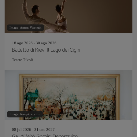
Image: Anton Vierietin
18 ago 2026 - 30 ago 2026
Balletto di Kiev: Il Lago dei Cigni
Teatre Tívoli
Image: Rawpixel.com
08 jul 2026 - 31 ene 2027
Gaudí-Miró-Gomis: Decostruito