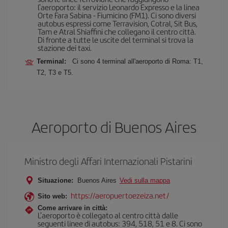
l'aeroporto: il servizio Leonardo Expresso e la linea
Orte Fara Sabina - Fiumicino (FM1). Ci sono diversi
autobus espressi come Terravision, Cotral, Sit Bus,
Tam e Atral Shiaffini che collegano il centro città.
Di fronte a tutte le uscite del terminal si trova la
stazione dei taxi.
Terminal:
Ci sono 4 terminal all'aeroporto di Roma: T1,
T2, T3 e T5.
Aeroporto di Buenos Aires
Ministro degli Affari Internazionali Pistarini
Situazione:
Buenos Aires
Vedi sulla mappa
https://aeropuertoezeiza.net/
Sito web:
Come arrivare in città:
L'aeroporto è collegato al centro città dalle
seguenti linee di autobus: 394, 518, 51 e 8. Ci sono