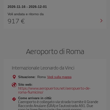
2026-11-16
-
2026-12-01
Voli andata e ritorno da
917 €
Aeroporto di Roma
Internazionale Leonardo da Vinci
Situazione:
Roma
Vedi sulla mappa
Sito web:
https://www.aeropuertos.net/aeropuerto-de-
roma-fiumicino/
Come arrivare in città:
L'aeroporto è collegato via strada tramite il Grande
Raccordo Anulare (GRA) e l'autostrada A91. Due
sono le linee ferroviarie che raggiungono