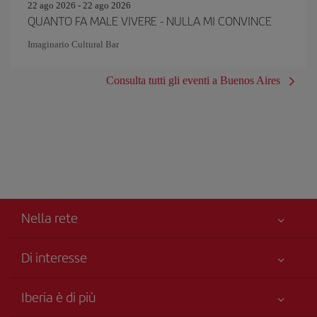
22 ago 2026 - 22 ago 2026
QUANTO FA MALE VIVERE - NULLA MI CONVINCE
Imaginario Cultural Bar
Consulta tutti gli eventi a Buenos Aires
Nella rete
Di interesse
Miglior Prezzo Garantito
Iberia è di più
La Sua sicurezza è una priorità