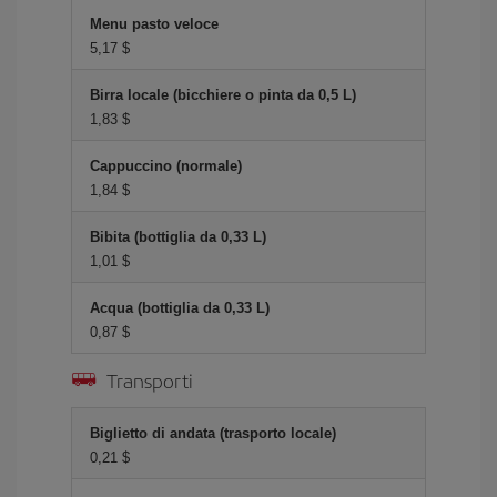
Menu pasto veloce
5,17 $
Birra locale (bicchiere o pinta da 0,5 L)
1,83 $
Cappuccino (normale)
1,84 $
Bibita (bottiglia da 0,33 L)
1,01 $
Acqua (bottiglia da 0,33 L)
0,87 $
Transporti
Biglietto di andata (trasporto locale)
0,21 $