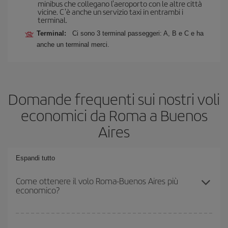
minibus che collegano l'aeroporto con le altre città
vicine. C'è anche un servizio taxi in entrambi i
terminal.
Terminal:
Ci sono 3 terminal passeggeri: A, B e C e ha
anche un terminal merci.
Domande frequenti sui nostri voli
economici da Roma a Buenos
Aires
Espandi tutto
Come ottenere il volo Roma-Buenos Aires più
economico?
Puoi risparmiare sul biglietto aereo Roma-Buenos Aires-dest e