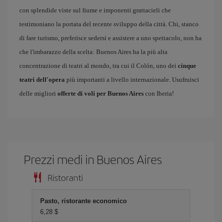
con splendide viste sul fiume e imponenti grattacieli che
testimoniano la portata del recente sviluppo della città. Chi, stanco
di fare turismo, preferisce sedersi e assistere a uno spettacolo, non ha
che l'imbarazzo della scelta: Buenos Aires ha la più alta
concentrazione di teatri al mondo, tra cui il Colón, uno dei
cinque
teatri dell'opera
più importanti a livello internazionale. Usufruisci
delle migliori
offerte di voli per Buenos Aires
con Iberia!
Prezzi medi in Buenos Aires
Ristoranti
Pasto, ristorante economico
6,28 $