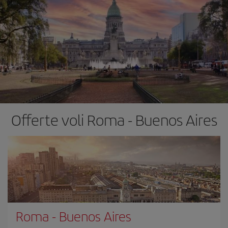
Offerte voli Roma - Buenos Aires
Roma
-
Buenos Aires