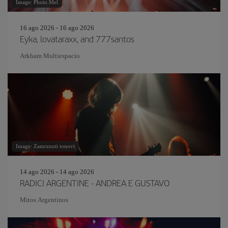
Image: Photo.Mel
16 ago 2026 - 16 ago 2026
Eyka, lovataraxx, and 777santos
Arkham Multiespacio
Image: Zamrznuti tonovi
14 ago 2026 - 14 ago 2026
RADICI ARGENTINE - ANDREA E GUSTAVO
Mitos Argentinos