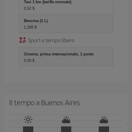
Taxi 1 km (tariffa normale)
0,52 $
Benzina (1 L)
1,209 $
Sport e tempo libero
Cinema, prima internazionale, 1 posto
5,00 $
Il tempo a Buenos Aires