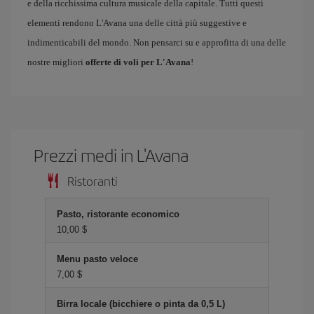
e della ricchissima cultura musicale della capitale. Tutti questi
elementi rendono L'Avana una delle città più suggestive e
indimenticabili del mondo. Non pensarci su e approfitta di una delle
nostre migliori
offerte di voli per L'Avana
!
Prezzi medi in L'Avana
Ristoranti
Pasto, ristorante economico
10,00 $
Menu pasto veloce
7,00 $
Birra locale (bicchiere o pinta da 0,5 L)