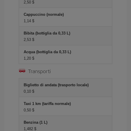
2,50 $
Cappuccino (normale)
1,14 $
Bibita (bottiglia da 0,33 L)
2,53 $
Acqua (bottiglia da 0,33 L)
1,20 $
Transporti
Biglietto di andata (trasporto locale)
0,10 $
Taxi 1 km (tariffa normale)
0,50 $
Benzina (1 L)
1,482 $