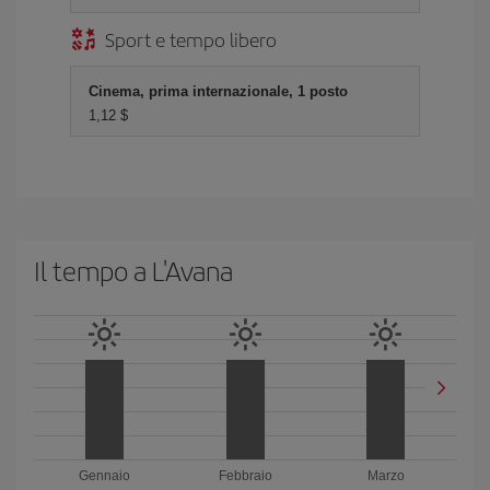
Sport e tempo libero
Cinema, prima internazionale, 1 posto
1,12 $
Il tempo a L'Avana
Gennaio
Febbraio
Marzo