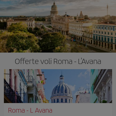
Offerte voli Roma - L'Avana
Roma
-
L Avana