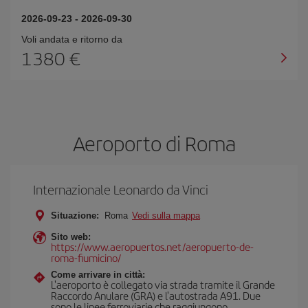
2026-09-23
-
2026-09-30
Voli andata e ritorno da
1380 €
Aeroporto di Roma
Internazionale Leonardo da Vinci
Situazione:
Roma
Vedi sulla mappa
Sito web:
https://www.aeropuertos.net/aeropuerto-de-
roma-fiumicino/
Come arrivare in città:
L'aeroporto è collegato via strada tramite il Grande
Raccordo Anulare (GRA) e l'autostrada A91. Due
sono le linee ferroviarie che raggiungono