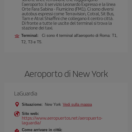
l'aeroporto: il servizio Leonardo Expresso e la linea
Orte Fara Sabina - Fiumicino (FM1). Ci sono diversi
autobus espressi come Terravision, Cotral, Sit Bus,
Tam e Atral Shiaffini che collegano il centro città.
Di fronte a tutte le uscite del terminal si trova la
stazione dei taxi.
Terminal:
Ci sono 4 terminal all'aeroporto di Roma: T1,
T2, T3 e T5.
Aeroporto di New York
LaGuardia
Situazione:
New York
Vedi sulla mappa
Sito web:
https://www.aeropuertos.net/aeropuerto-
laguardia/
Come arrivare in città: