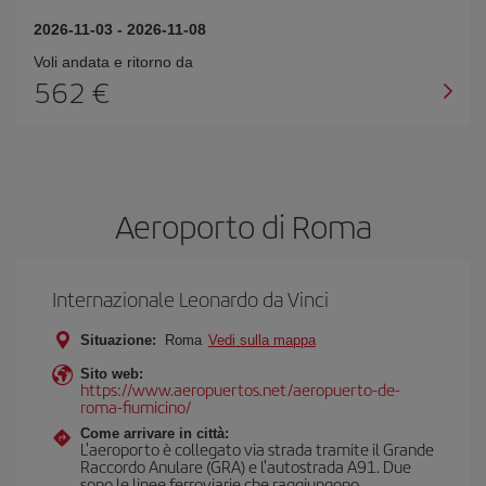
2026-11-03
-
2026-11-08
Voli andata e ritorno da
562 €
Aeroporto di Roma
Internazionale Leonardo da Vinci
Situazione:
Roma
Vedi sulla mappa
Sito web:
https://www.aeropuertos.net/aeropuerto-de-
roma-fiumicino/
Come arrivare in città:
L'aeroporto è collegato via strada tramite il Grande
Raccordo Anulare (GRA) e l'autostrada A91. Due
sono le linee ferroviarie che raggiungono