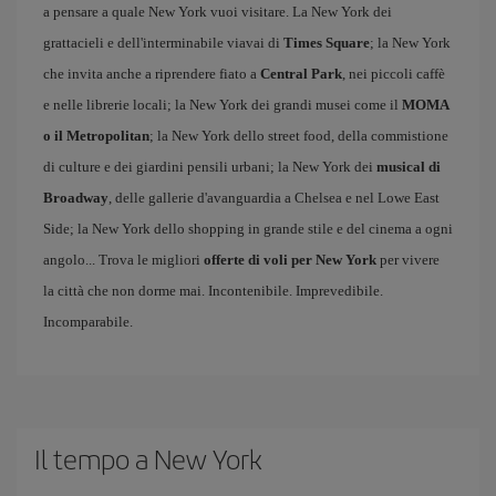
a pensare a quale New York vuoi visitare. La New York dei
grattacieli e dell'interminabile viavai di
Times Square
; la New York
che invita anche a riprendere fiato a
Central Park
, nei piccoli caffè
e nelle librerie locali; la New York dei grandi musei come il
MOMA
o il Metropolitan
; la New York dello street food, della commistione
di culture e dei giardini pensili urbani; la New York dei
musical di
Broadway
, delle gallerie d'avanguardia a Chelsea e nel Lowe East
Side; la New York dello shopping in grande stile e del cinema a ogni
angolo... Trova le migliori
offerte di voli per New York
per vivere
la città che non dorme mai. Incontenibile. Imprevedibile.
Incomparabile.
Il tempo a New York