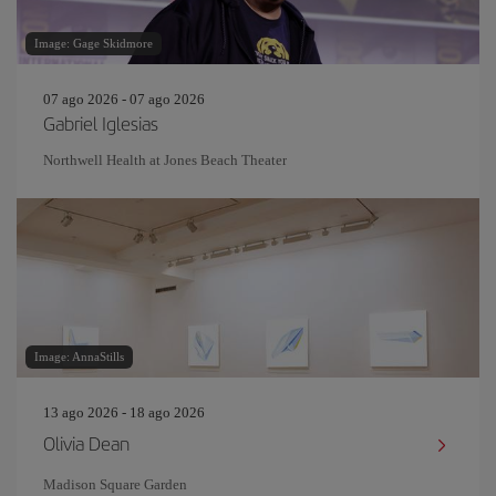
Image: Gage Skidmore
07 ago 2026 - 07 ago 2026
Gabriel Iglesias
Northwell Health at Jones Beach Theater
Image: AnnaStills
13 ago 2026 - 18 ago 2026
Olivia Dean
Madison Square Garden