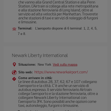
che vanno alla Grand Central Station e alla Penn
Station. L'Airtrain si collega alla rete metropolitana
e alla stazione ferroviaria di Long Island, oltre al
servizio ad alta velocità per Manhattan. Troverete
anche stazioni di taxi e servizi di noleggio di furgoni
e limousine.
Terminal:
L'aeroporto dispone di 6 terminal: 1, 2, 4, 5,
7 e 8.
Newark Liberty International
Situazione:
New York
Vedi sulla mappa
https://www.newarkairport.com/
Sito web:
Come arrivare in città:
Le linee di autobus 28, 37, 62, 67 e 107 collegano
l'aeroporto e la città. C'è anche un servizio di
autobus espresso. Il servizio ferroviario Airtrain
collega l'aeroporto e la stazione ferroviaria, oltre a
collegare Newark Liberty International con
l'aeroporto JFK. Sono possibili anche opzioni come
taxi, autonoleggio, furgoni o limousine.