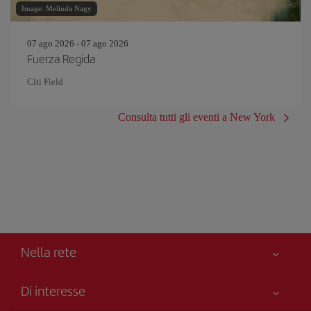
Image: Melinda Nagy
07 ago 2026 - 07 ago 2026
Fuerza Regida
Citi Field
Consulta tutti gli eventi a New York
Nella rete
Di interesse