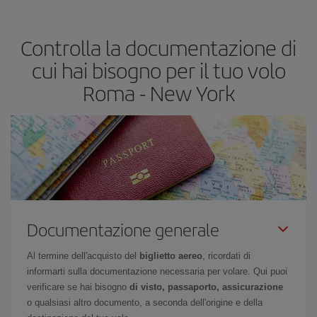
base alle tue esigenze di viaggio. La tariffa base ti assicura il volo
più economico.
Controlla la documentazione di
cui hai bisogno per il tuo volo
Roma - New York
Documentazione generale
Al termine dell'acquisto del
biglietto aereo
, ricordati di
informarti sulla documentazione necessaria per volare. Qui puoi
verificare se hai bisogno
di visto, passaporto, assicurazione
o qualsiasi altro documento, a seconda dell'origine e della