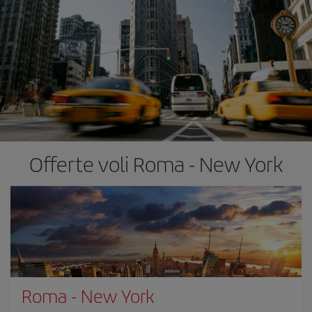
Offerte voli Roma - New York
Roma
-
New York