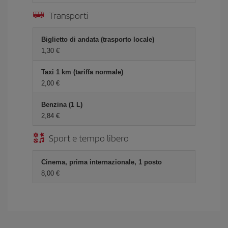
Transporti
Biglietto di andata (trasporto locale)
1,30 €
Taxi 1 km (tariffa normale)
2,00 €
Benzina (1 L)
2,84 €
Sport e tempo libero
Cinema, prima internazionale, 1 posto
8,00 €