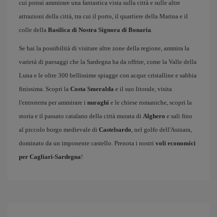
cui potrai ammirare una fantastica vista sulla città e sulle altre
attrazioni della città, tra cui il porto, il quartiere della Marina e il
colle della
Basilica di Nostra Signora di Bonaria
.
Se hai la possibilità di visitare altre zone della regione, ammira la
varietà di paesaggi che la Sardegna ha da offrire, come la Valle della
Luna e le oltre 300 bellissime spiagge con acque cristalline e sabbia
finissima. Scopri la
Costa Smeralda
e il suo litorale, visita
l'entroterra per ammirare i
nuraghi
e le chiese romaniche, scopri la
storia e il passato catalano della città murata di
Alghero
e sali fino
al piccolo borgo medievale di
Castelsardo
, nel golfo dell'Asinara,
dominato da un imponente castello. Prenota i nostri
voli economici
per Cagliari-Sardegna
!