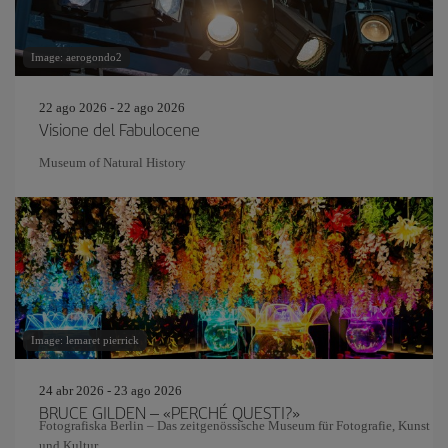
Image: aerogondo2
22 ago 2026 - 22 ago 2026
Visione del Fabulocene
Museum of Natural History
Image: lemaret pierrick
24 abr 2026 - 23 ago 2026
BRUCE GILDEN – «PERCHÉ QUESTI?»
Fotografiska Berlin – Das zeitgenössische Museum für Fotografie, Kunst
und Kultur