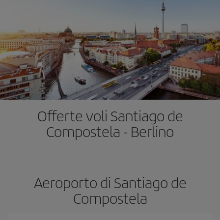
Offerte voli Santiago de
Compostela - Berlino
Aeroporto di Santiago de
Compostela