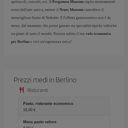
spettacoli, concerti, ecc. Il
Pergamon Museum
ospita monumentali
tesori dell'arte antica, mentre il
Neues Museum
custodisce il
meraviglioso busto di Nefertiti. E l'offerta gastronomica non è da
meno, dal momento che potrai gustare sia specialità tipiche tedesche
sia piatti di tutto il mondo. Prenota subito il tuo
volo economico
per Berlino
e vivi un'esperienza unica!
Prezzi medi in Berlino
Ristoranti
Pasto, ristorante economico
10,00 €
Menu pasto veloce