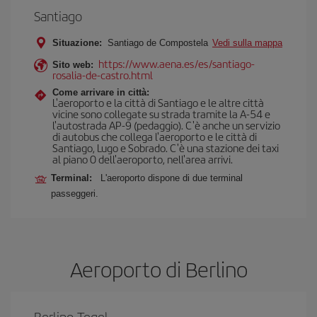
Santiago
Situazione:
Santiago de Compostela
Vedi sulla mappa
https://www.aena.es/es/santiago-
Sito web:
rosalia-de-castro.html
Come arrivare in città:
L'aeroporto e la città di Santiago e le altre città
vicine sono collegate su strada tramite la A-54 e
l'autostrada AP-9 (pedaggio). C'è anche un servizio
di autobus che collega l'aeroporto e le città di
Santiago, Lugo e Sobrado. C'è una stazione dei taxi
al piano 0 dell'aeroporto, nell'area arrivi.
Terminal:
L'aeroporto dispone di due terminal
passeggeri.
Aeroporto di Berlino
Berlino-Tegel