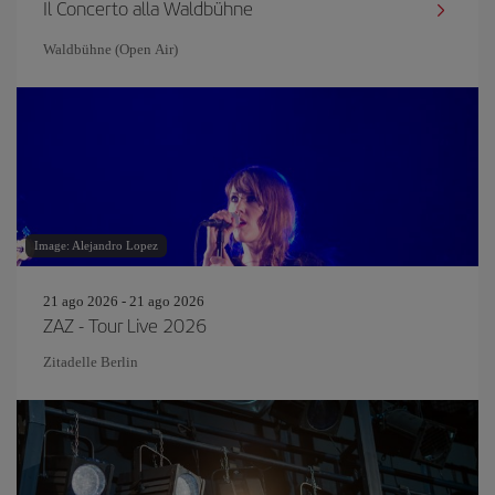
Il Concerto alla Waldbühne
Waldbühne (Open Air)
Image: Alejandro Lopez
21 ago 2026 - 21 ago 2026
ZAZ - Tour Live 2026
Zitadelle Berlin