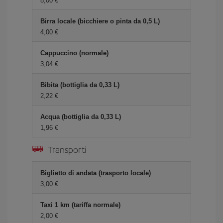
8,00 €
Birra locale (bicchiere o pinta da 0,5 L)
4,00 €
Cappuccino (normale)
3,04 €
Bibita (bottiglia da 0,33 L)
2,22 €
Acqua (bottiglia da 0,33 L)
1,96 €
Transporti
Biglietto di andata (trasporto locale)
3,00 €
Taxi 1 km (tariffa normale)
2,00 €