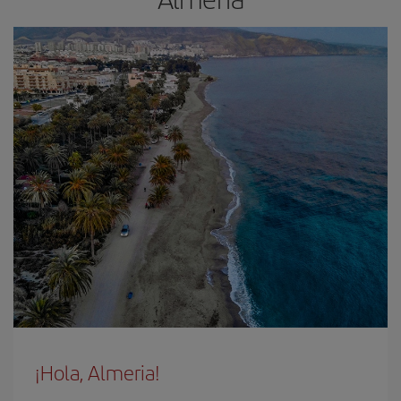
¡Hola, Almeria!