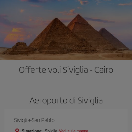
Offerte voli Siviglia - Cairo
Aeroporto di Siviglia
Siviglia-San Pablo
Situazione:
Siviglia
Vedi sulla mappa