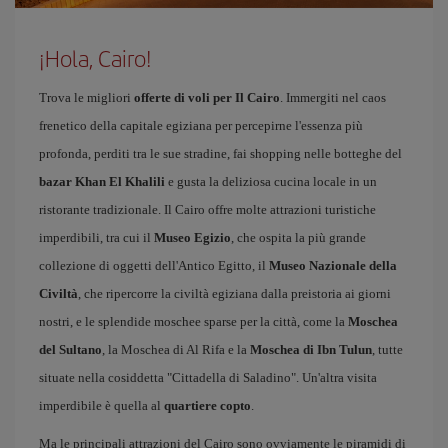
¡Hola, Cairo!
Trova le migliori
offerte di voli per Il Cairo
. Immergiti nel caos
frenetico della capitale egiziana per percepirne l'essenza più
profonda, perditi tra le sue stradine, fai shopping nelle botteghe del
bazar Khan El Khalili
e gusta la deliziosa cucina locale in un
ristorante tradizionale. Il Cairo offre molte attrazioni turistiche
imperdibili, tra cui il
Museo Egizio
, che ospita la più grande
collezione di oggetti dell'Antico Egitto, il
Museo Nazionale della
Civiltà
, che ripercorre la civiltà egiziana dalla preistoria ai giorni
nostri, e le splendide moschee sparse per la città, come la
Moschea
del Sultano
, la Moschea di Al Rifa e la
Moschea di Ibn Tulun
, tutte
situate nella cosiddetta "Cittadella di Saladino". Un'altra visita
imperdibile è quella al
quartiere copto
.
Ma le principali attrazioni del Cairo sono ovviamente le piramidi di