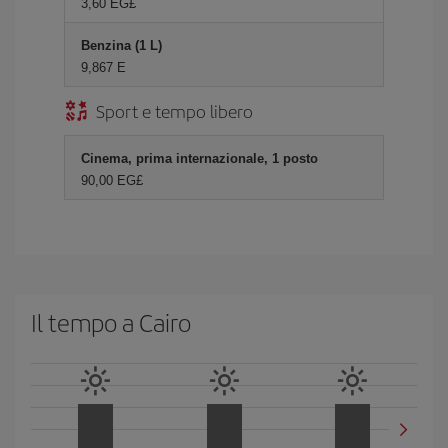
3,60 EG£
Benzina (1 L)
9,867 E
Sport e tempo libero
Cinema, prima internazionale, 1 posto
90,00 EG£
Il tempo a Cairo