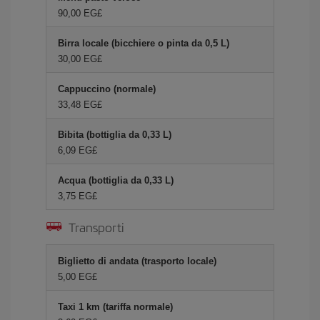
90,00 EG£
Birra locale (bicchiere o pinta da 0,5 L)
30,00 EG£
Cappuccino (normale)
33,48 EG£
Bibita (bottiglia da 0,33 L)
6,09 EG£
Acqua (bottiglia da 0,33 L)
3,75 EG£
Transporti
Biglietto di andata (trasporto locale)
5,00 EG£
Taxi 1 km (tariffa normale)