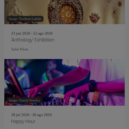
Image: Nurdiani Latifah
23 jun 2026 - 22 ago 2026
'Anthology' Exhibition
Safar Khan
Image: Osandi Yenulya
28 jul 2026 - 30 ago 2026
Happy Hour