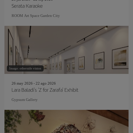
Serata Karaoke
ROOM Art Space Garden City
Image: otherside vision
26 may 2026 - 22 ago 2026
Lara Baladi's 'Z for Zarafa' Exhibit
Gypsum Gallery