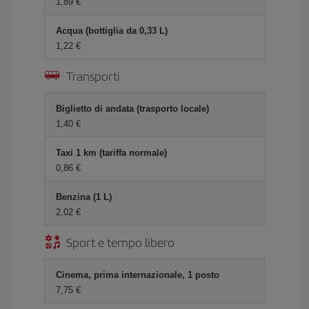
1,89 €
Acqua (bottiglia da 0,33 L)
1,22 €
Transporti
Biglietto di andata (trasporto locale)
1,40 €
Taxi 1 km (tariffa normale)
0,86 €
Benzina (1 L)
2,02 €
Sport e tempo libero
Cinema, prima internazionale, 1 posto
7,75 €