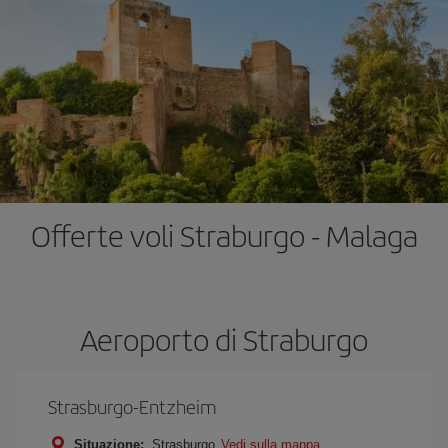
Offerte voli Straburgo - Malaga
Aeroporto di Straburgo
Strasburgo-Entzheim
Situazione:
Strasburgo
Vedi sulla mappa