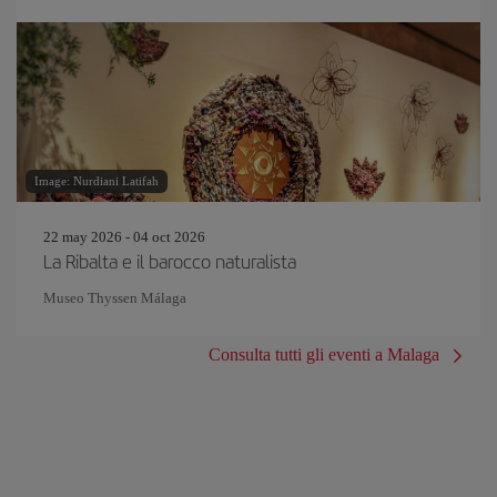
Image: Nurdiani Latifah
22 may 2026 - 04 oct 2026
La Ribalta e il barocco naturalista
Museo Thyssen Málaga
Consulta tutti gli eventi a Malaga