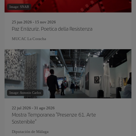
Image: SNAB
25 jun 2026 - 15 nov 2026
Paz Errázuriz. Poetica della Resistenza
MUCAC La Coracha
Image: Antonio Carlos
22 jul 2026 - 31 ago 2026
Mostra Temporanea "Presenze 61. Arte
Sostenibile"
Diputación de Málaga