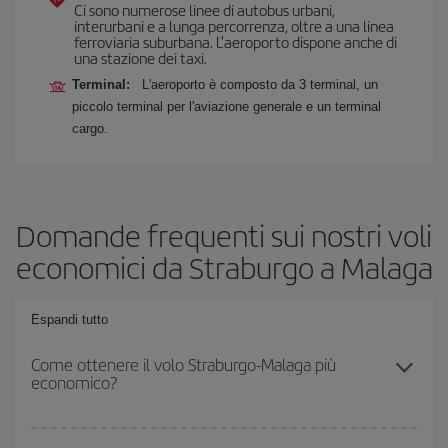
Ci sono numerose linee di autobus urbani,
interurbani e a lunga percorrenza, oltre a una linea
ferroviaria suburbana. L'aeroporto dispone anche di
una stazione dei taxi.
Terminal:
L'aeroporto è composto da 3 terminal, un
piccolo terminal per l'aviazione generale e un terminal
cargo.
Domande frequenti sui nostri voli
economici da Straburgo a Malaga
Espandi tutto
Come ottenere il volo Straburgo-Malaga più
economico?
Puoi risparmiare sul biglietto aereo Straburgo-Malaga-dest e