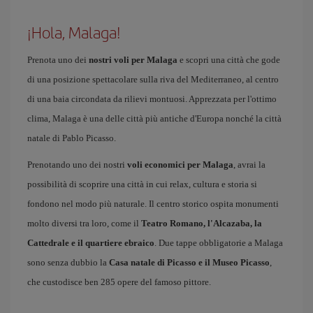
¡Hola, Malaga!
Prenota uno dei
nostri voli per Malaga
e scopri una città che gode
di una posizione spettacolare sulla riva del Mediterraneo, al centro
di una baia circondata da rilievi montuosi. Apprezzata per l'ottimo
clima, Malaga è una delle città più antiche d'Europa nonché la città
natale di Pablo Picasso.
Prenotando uno dei nostri
voli economici per Malaga
, avrai la
possibilità di scoprire una città in cui relax, cultura e storia si
fondono nel modo più naturale. Il centro storico ospita monumenti
molto diversi tra loro, come il
Teatro Romano, l'Alcazaba, la
Cattedrale e il quartiere ebraico
. Due tappe obbligatorie a Malaga
sono senza dubbio la
Casa natale di Picasso e il Museo Picasso
,
che custodisce ben 285 opere del famoso pittore.