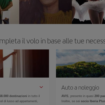
mpleta il volo in base alle tue necess
Auto a noleggio
58.000 destinazioni
in tutto il
AVIS
, presente in quasi
200 pa
otel di lusso ad appartamenti,
Inoltre, se sei
socio Iberia Plu