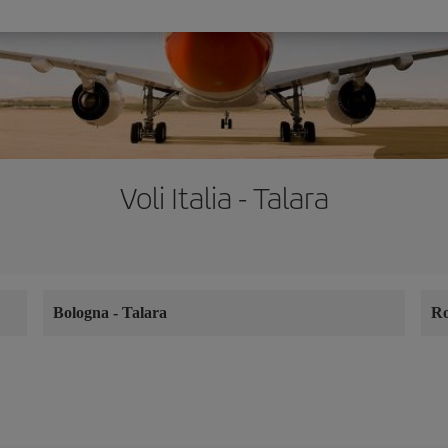
Voli Italia - Talara
Bologna
-
Talara
R