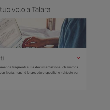
tuo volo a Talara
ti
omande frequenti sulla documentazione
: chiariamo i
on Iberia, nonché le procedure specifiche richieste per