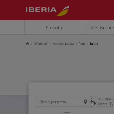
Skip to main content
Prenota
Gestisci pr
Offerte voli
America Latina
Perù
Talara
DESTINAZI
Città di partenza