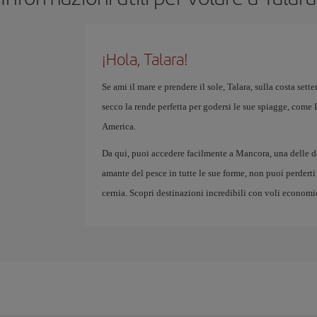
¡Hola, Talara!
Se ami il mare e prendere il sole, Talara, sulla costa sett
secco la rende perfetta per godersi le sue spiagge, come
America.
Da qui, puoi accedere facilmente a Mancora, una delle des
amante del pesce in tutte le sue forme, non puoi perderti
cernia. Scopri destinazioni incredibili con voli economi