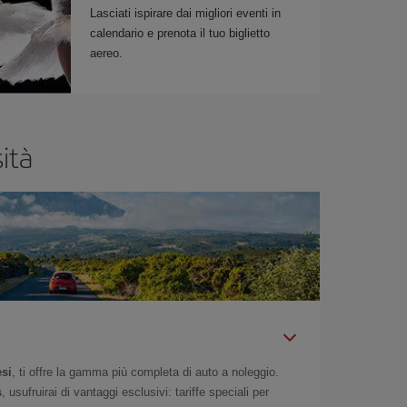
Lasciati ispirare dai migliori eventi in
calendario e prenota il tuo biglietto
aereo.
ità
esi
, ti offre la gamma più completa di auto a noleggio.
s
, usufruirai di vantaggi esclusivi: tariffe speciali per