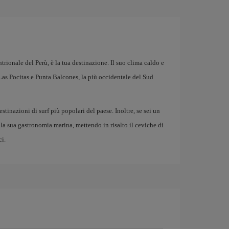
entrionale del Perù, è la tua destinazione. Il suo clima caldo e
 Las Pocitas e Punta Balcones, la più occidentale del Sud
tinazioni di surf più popolari del paese. Inoltre, se sei un
 la sua gastronomia marina, mettendo in risalto il ceviche di
ci.