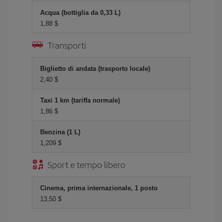
Acqua (bottiglia da 0,33 L)
1,88 $
Transporti
Biglietto di andata (trasporto locale)
2,40 $
Taxi 1 km (tariffa normale)
1,86 $
Benzina (1 L)
1,209 $
Sport e tempo libero
Cinema, prima internazionale, 1 posto
13,50 $