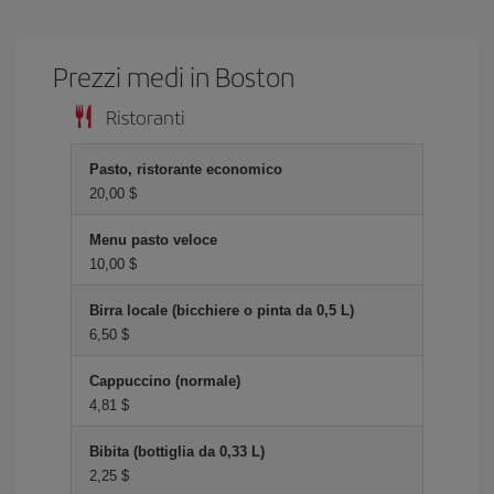
Prezzi medi in Boston
Ristoranti
Pasto, ristorante economico
20,00 $
Menu pasto veloce
10,00 $
Birra locale (bicchiere o pinta da 0,5 L)
6,50 $
Cappuccino (normale)
4,81 $
Bibita (bottiglia da 0,33 L)
2,25 $