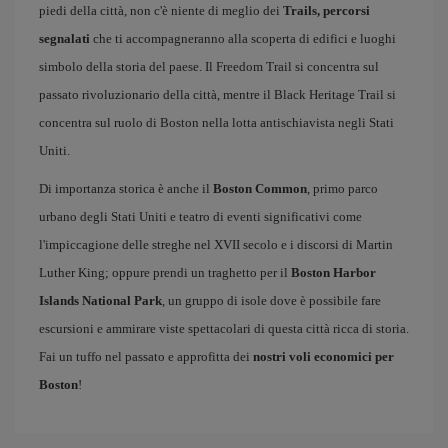
piedi della città, non c'è niente di meglio dei
Trails, percorsi
segnalati
che ti accompagneranno alla scoperta di edifici e luoghi
simbolo della storia del paese. Il Freedom Trail si concentra sul
passato rivoluzionario della città, mentre il Black Heritage Trail si
concentra sul ruolo di Boston nella lotta antischiavista negli Stati
Uniti.
Di importanza storica è anche il
Boston Common
, primo parco
urbano degli Stati Uniti e teatro di eventi significativi come
l'impiccagione delle streghe nel XVII secolo e i discorsi di Martin
Luther King; oppure prendi un traghetto per il
Boston Harbor
Islands National Park
, un gruppo di isole dove è possibile fare
escursioni e ammirare viste spettacolari di questa città ricca di storia.
Fai un tuffo nel passato e approfitta dei
nostri voli economici per
Boston
!