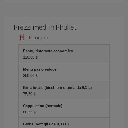
Prezzi medi in Phuket
Ristoranti
Pasto, ristorante economico
120,00 ฿
Menu pasto veloce
250,00 ฿
Birra locale (bicchiere o pinta da 0,5 L)
75,50 ฿
Cappuccino (normale)
88,33 ฿
Bibita (bottiglia da 0,33 L)