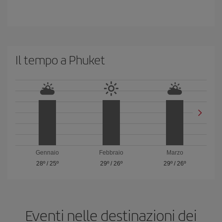
Il tempo a Phuket
Gennaio
Febbraio
Marzo
28º
/
25º
29º
/
26º
29º
/
26º
Eventi nelle destinazioni dei