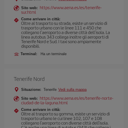
https://www.aena.es/es/tenerife-
Sito web:
sur.html
Come arrivare in città:
Oltre al trasporto su strada, esiste un servizio di
trasporto urbano con le linee 111 e 450 che
collegano l’aeroporto a diverse città dell’isola. La
linea autobus 343 collega inoltre gli aeroporti di
Tenerife Nord e Sud. I taxi sono ampiamente
disponibili.
Terminal:
Ha un terminale
Tenerife Nord
Situazione:
Tenerife
Vedi sulla mappa
https://www.aena.es/es/tenerife-norte-
Sito web:
ciudad-de-la-laguna.html
Come arrivare in città:
Oltre al trasporto su gomma, esiste un servizio di
trasporto urbano le cui linee 102, 107 e 108
collegano l'aeroporto con diverse città dell'isola.
C'è anche una linea di autobus (343) che collega i