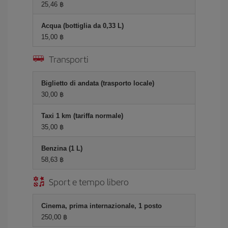
25,46 ฿
Acqua (bottiglia da 0,33 L)
15,00 ฿
Transporti
Biglietto di andata (trasporto locale)
30,00 ฿
Taxi 1 km (tariffa normale)
35,00 ฿
Benzina (1 L)
58,63 ฿
Sport e tempo libero
Cinema, prima internazionale, 1 posto
250,00 ฿