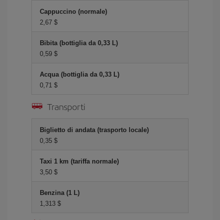
Cappuccino (normale)
2,67 $
Bibita (bottiglia da 0,33 L)
0,59 $
Acqua (bottiglia da 0,33 L)
0,71 $
Transporti
Biglietto di andata (trasporto locale)
0,35 $
Taxi 1 km (tariffa normale)
3,50 $
Benzina (1 L)
1,313 $