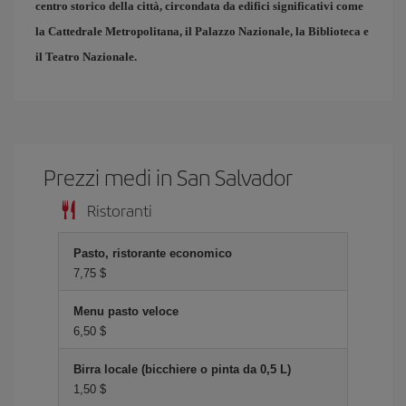
centro storico della città, circondata da edifici significativi come
la Cattedrale Metropolitana, il Palazzo Nazionale, la Biblioteca e
il Teatro Nazionale.
Prezzi medi in San Salvador
Ristoranti
Pasto, ristorante economico
7,75 $
Menu pasto veloce
6,50 $
Birra locale (bicchiere o pinta da 0,5 L)
1,50 $