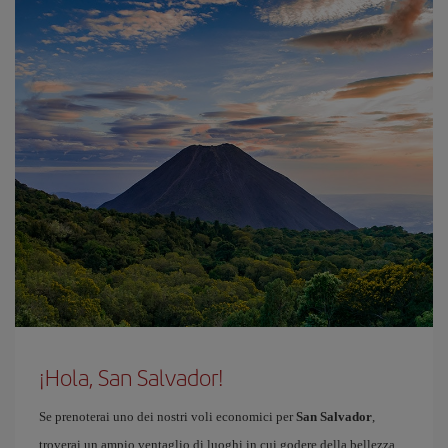
¡Hola, San Salvador!
Se prenoterai uno dei nostri voli economici per
San Salvador
,
troverai un ampio ventaglio di luoghi in cui godere della bellezza