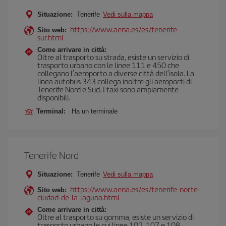
Situazione:
Tenerife
Vedi sulla mappa
https://www.aena.es/es/tenerife-
Sito web:
sur.html
Come arrivare in città:
Oltre al trasporto su strada, esiste un servizio di
trasporto urbano con le linee 111 e 450 che
collegano l’aeroporto a diverse città dell’isola. La
linea autobus 343 collega inoltre gli aeroporti di
Tenerife Nord e Sud. I taxi sono ampiamente
disponibili.
Terminal:
Ha un terminale
Tenerife Nord
Situazione:
Tenerife
Vedi sulla mappa
https://www.aena.es/es/tenerife-norte-
Sito web:
ciudad-de-la-laguna.html
Come arrivare in città:
Oltre al trasporto su gomma, esiste un servizio di
trasporto urbano le cui linee 102, 107 e 108