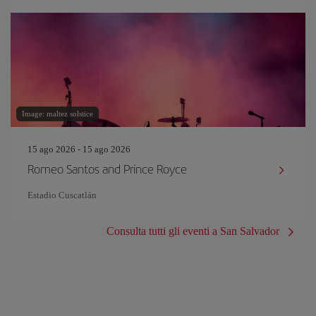
Image: maltez solstice
15 ago 2026 - 15 ago 2026
Romeo Santos and Prince Royce
Estadio Cuscatlán
Consulta tutti gli eventi a San Salvador