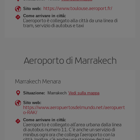
https://www.toulouse.aeroport.fr/
Sito web:
Come arrivare in città:
L'aeroporto è collegato alla città da una linea di
tram, servizio di autobus e taxi
Aeroporto di Marrakech
Marrakech Menara
Situazione:
Marrakech
Vedi sulla mappa
Sito web:
https://www.aeropuertosdelmundo.net/aeropuert
o-RAK/
Come arrivare in città:
L'aeroporto è collegato all'area urbana dalla linea
di autobus numero 11. C'è anche un servizio di
minibus ogni ora che collega l'aeroporto con la
città. Inoltre, c'è anche una stazione dei taxi