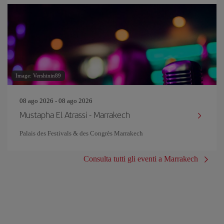
Image: Vershinin89
08 ago 2026 - 08 ago 2026
Mustapha El Atrassi - Marrakech
Palais des Festivals & des Congrès Marrakech
Consulta tutti gli eventi a Marrakech