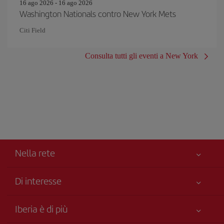
16 ago 2026 - 16 ago 2026
Washington Nationals contro New York Mets
Citi Field
Consulta tutti gli eventi a New York
Nella rete
Di interesse
Miglior Prezzo Garantito
Iberia è di più
La Sua sicurezza è una priorità