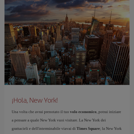
¡Hola, New York!
Una volta che avrai prenotato il tuo
volo economico
, potrai iniziare
a pensare a quale New York vuoi visitare. La New York dei
grattacieli e dell'interminabile viavai di
Times Square
; la New York