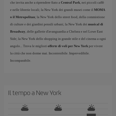
che invita anche a riprendere fiato a
Central Park
, nei piccoli caffè
e nelle librerie locali; la New York dei grandi musei come il
MOMA
o il Metropolitan
; la New York dello street food, della commistione
di culture e dei giardini pensili urbani; la New York dei
musical di
Broadway
, delle gallerie d'avanguardia a Chelsea e nel Lowe East
Side; la New York dello shopping in grande stile e del cinema a ogni
angolo... Trova le migliori
offerte di voli per New York
per vivere
la città che non dorme mai. Incontenibile. Imprevedibile.
Incomparabile.
Il tempo a New York