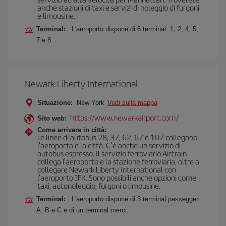
anche stazioni di taxi e servizi di noleggio di furgoni
e limousine.
Terminal:
L'aeroporto dispone di 6 terminal: 1, 2, 4, 5,
7 e 8.
Newark Liberty International
Situazione:
New York
Vedi sulla mappa
https://www.newarkairport.com/
Sito web:
Come arrivare in città:
Le linee di autobus 28, 37, 62, 67 e 107 collegano
l'aeroporto e la città. C'è anche un servizio di
autobus espresso. Il servizio ferroviario Airtrain
collega l'aeroporto e la stazione ferroviaria, oltre a
collegare Newark Liberty International con
l'aeroporto JFK. Sono possibili anche opzioni come
taxi, autonoleggio, furgoni o limousine.
Terminal:
L'aeroporto dispone di 3 terminal passeggeri:
A, B e C e di un terminal merci.