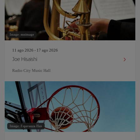
Image: mnimage
11 ago 2026 - 17 ago 2026
Joe Hisaishi
Radio City Music Hall
Image: Esperanza Han