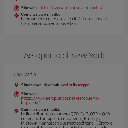
https://www.toulouse.aeroport.fr/
Sito web:
Come arrivare in città:
L'aeroporto è collegato alla città da una linea di
tram, servizio di autobus e taxi
Aeroporto di New York
LaGuardia
Situazione:
New York
Vedi sulla mappa
Sito web:
https://www.aeropuertos.net/aeropuerto-
laguardia/
Come arrivare in città:
Le linee di autobus numero Q70, Q47, Q72 e Q48
collegano l'aeroporto con Queens, Brookly e
Midtown Manhattan e la metropolitana. Il Bronx è
raggiungibile con l'autobus M60 e si collega alle