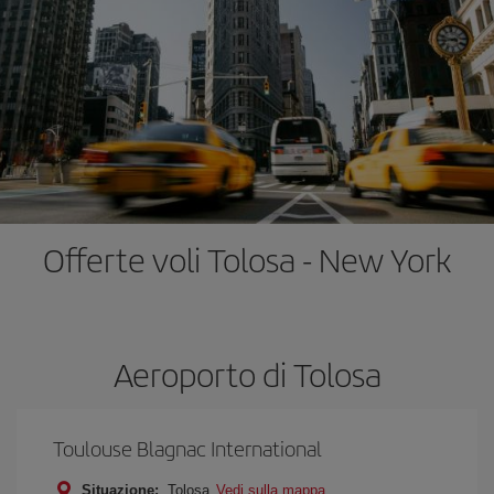
Offerte voli Tolosa - New York
Aeroporto di Tolosa
Toulouse Blagnac International
Situazione:
Tolosa
Vedi sulla mappa