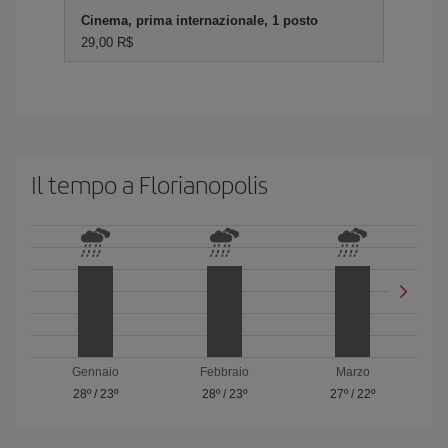
Cinema, prima internazionale, 1 posto
29,00 R$
Il tempo a Florianopolis
Gennaio
Febbraio
Marzo
28º
/
23º
28º
/
23º
27º
/
22º