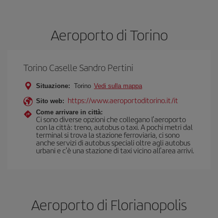
Aeroporto di Torino
Torino Caselle Sandro Pertini
Situazione:
Torino
Vedi sulla mappa
https://www.aeroportoditorino.it/it
Sito web:
Come arrivare in città:
Ci sono diverse opzioni che collegano l'aeroporto
con la città: treno, autobus o taxi. A pochi metri dal
terminal si trova la stazione ferroviaria, ci sono
anche servizi di autobus speciali oltre agli autobus
urbani e c'è una stazione di taxi vicino all'area arrivi.
Aeroporto di Florianopolis