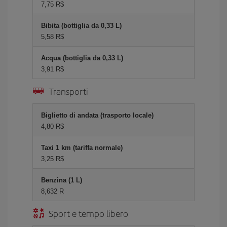
7,75 R$
Bibita (bottiglia da 0,33 L)
5,58 R$
Acqua (bottiglia da 0,33 L)
3,91 R$
Transporti
Biglietto di andata (trasporto locale)
4,80 R$
Taxi 1 km (tariffa normale)
3,25 R$
Benzina (1 L)
8,632 R
Sport e tempo libero