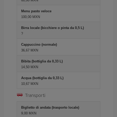
60,00 MXN
Menu pasto veloce
100,00 MXN
Birra locale (bicchiere o pinta da 0,5 L)
?
Cappuccino (normale)
36,67 MXN
Bibita (bottiglia da 0,33 L)
14,50 MXN
Acqua (bottiglia da 0,33 L)
10,67 MXN
Transporti
Biglietto di andata (trasporto locale)
9,00 MXN