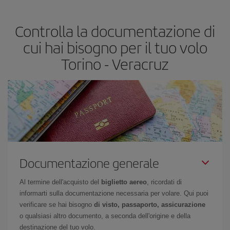
base alle tue esigenze di viaggio. La tariffa base ti assicura il volo
più economico.
Controlla la documentazione di
cui hai bisogno per il tuo volo
Torino - Veracruz
Documentazione generale
Al termine dell'acquisto del
biglietto aereo
, ricordati di
informarti sulla documentazione necessaria per volare. Qui puoi
verificare se hai bisogno
di visto, passaporto, assicurazione
o qualsiasi altro documento, a seconda dell'origine e della
destinazione del tuo volo.