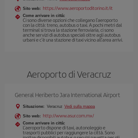
https://www.aeroportoditorino.it/it
Sito web:
Come arrivare in città:
Ci sono diverse opzioni che collegano l'aeroporto
con la città: treno, autobus o taxi. A pochi metri dal
terminal si trova la stazione ferroviaria, ci sono
anche servizi di autobus speciali oltre agli autobus
urbani e c'è una stazione di taxi vicino all'area arrivi.
Aeroporto di Veracruz
General Heriberto Jara International Airport
Situazione:
Veracruz
Vedi sulla mappa
http://www.asur.com.mx/
Sito web:
Come arrivare in città:
L’aeroporto dispone di taxi, autonoleggio e
trasporti pubblici per raggiungere la città. Sono
inoltre disponibili autobus o servizi navetta per gli