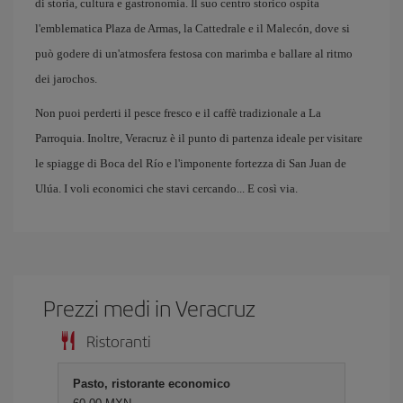
di storia, cultura e gastronomia. Il suo centro storico ospita
l'emblematica Plaza de Armas, la Cattedrale e il Malecón, dove si
può godere di un'atmosfera festosa con marimba e ballare al ritmo
dei jarochos.
Non puoi perderti il pesce fresco e il caffè tradizionale a La
Parroquia. Inoltre, Veracruz è il punto di partenza ideale per visitare
le spiagge di Boca del Río e l'imponente fortezza di San Juan de
Ulúa. I voli economici che stavi cercando... E così via.
Prezzi medi in Veracruz
Ristoranti
Pasto, ristorante economico