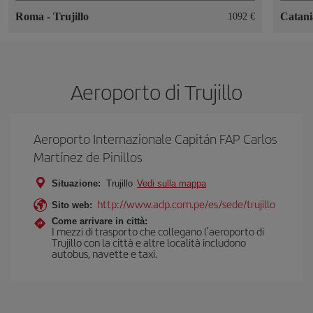
Roma
-
Trujillo
Catan
1092 €
Aeroporto di Trujillo
Aeroporto Internazionale Capitán FAP Carlos
Martínez de Pinillos
Situazione:
Trujillo
Vedi sulla mappa
http://www.adp.com.pe/es/sede/trujillo
Sito web:
Come arrivare in città:
I mezzi di trasporto che collegano l’aeroporto di
Trujillo con la città e altre località includono
autobus, navette e taxi.