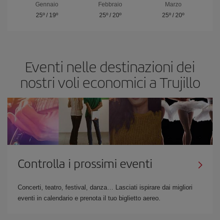
Gennaio
Febbraio
Marzo
25º
/
19º
25º
/
20º
25º
/
20º
Eventi nelle destinazioni dei
nostri voli economici a Trujillo
Controlla i prossimi eventi
Concerti, teatro, festival, danza… Lasciati ispirare dai migliori
eventi in calendario e prenota il tuo biglietto aereo.