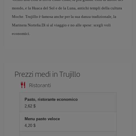
mondo, e la Huaca del Sol e de la Luna, antichi templi della cultura
Moche. Trujillo è famosa anche per la sua danza tradizionale, la
Marinera Norteña.Dì sì al viaggio e no alle spese: scegli voli
economici.
Prezzi medi in Trujillo
Ristoranti
Pasto, ristorante economico
2,62 $
Menu pasto veloce
4,20 $