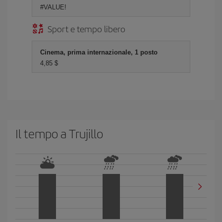
#VALUE!
Sport e tempo libero
Cinema, prima internazionale, 1 posto
4,85 $
Il tempo a Trujillo