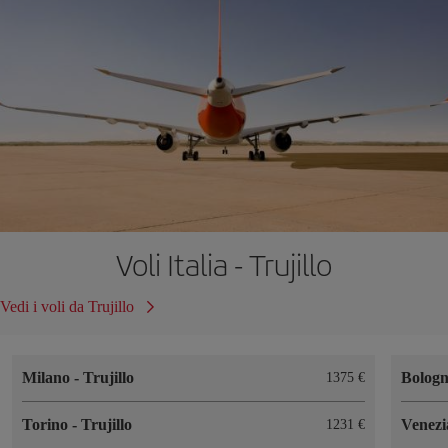
Voli Italia - Trujillo
Vedi i voli da Trujillo
Milano
-
Trujillo
Bolog
1375 €
Torino
-
Trujillo
Venez
1231 €