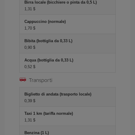
Birra locale (bicchiere o pinta da 0,5 L)
1,31 $
Cappuccino (normale)
1,70 $
Bibita (bottiglia da 0,33 L)
0,90 $
Acqua (bottiglia da 0,33 L)
0,52 $
Transporti
Biglietto di andata (trasporto locale)
0,39 $
Taxi 1 km (tariffa normale)
1,31 $
Benzina (1 L)