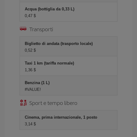
Acqua (bottiglia da 0,33 L)
0,47 $
Transporti
Biglietto di andata (trasporto locale)
0,52 $
Taxi 1 km (tariffa normale)
1,36 $
Benzina (1 L)
#VALUE!
Sport e tempo libero
Cinema, prima internazionale, 1 posto
3,14 $