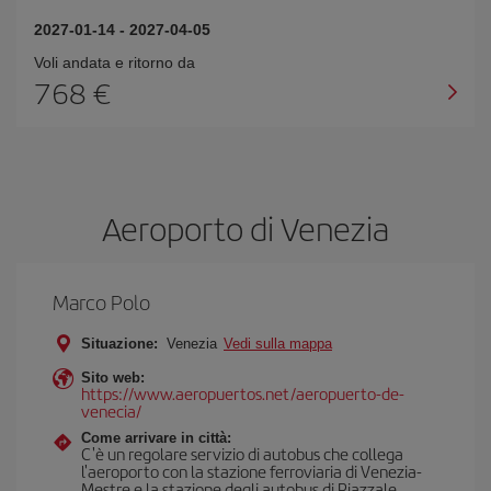
2027-01-14
-
2027-04-05
Voli andata e ritorno da
768 €
Aeroporto di Venezia
Marco Polo
Situazione:
Venezia
Vedi sulla mappa
Sito web:
https://www.aeropuertos.net/aeropuerto-de-
venecia/
Come arrivare in città:
C'è un regolare servizio di autobus che collega
l'aeroporto con la stazione ferroviaria di Venezia-
Mestre e la stazione degli autobus di Piazzale