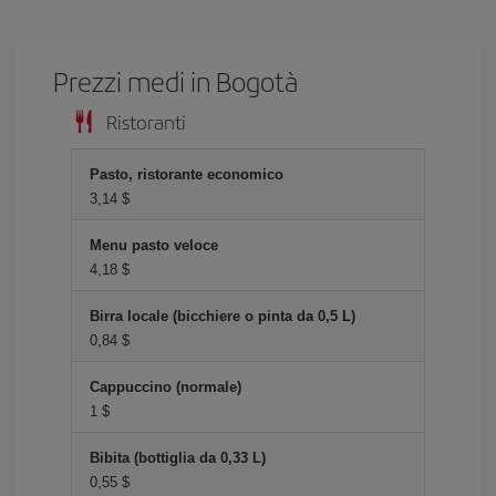
Prezzi medi in Bogotà
Ristoranti
Pasto, ristorante economico
3,14 $
Menu pasto veloce
4,18 $
Birra locale (bicchiere o pinta da 0,5 L)
0,84 $
Cappuccino (normale)
1 $
Bibita (bottiglia da 0,33 L)
0,55 $