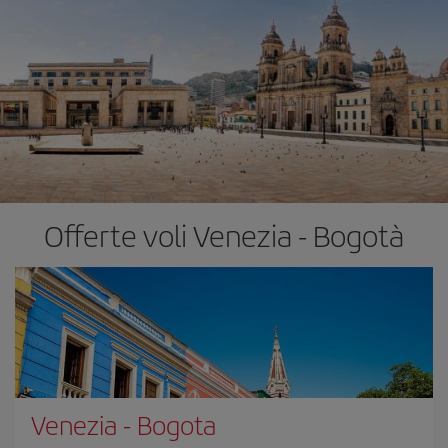
Offerte voli Venezia - Bogotà
Venezia
-
Bogota