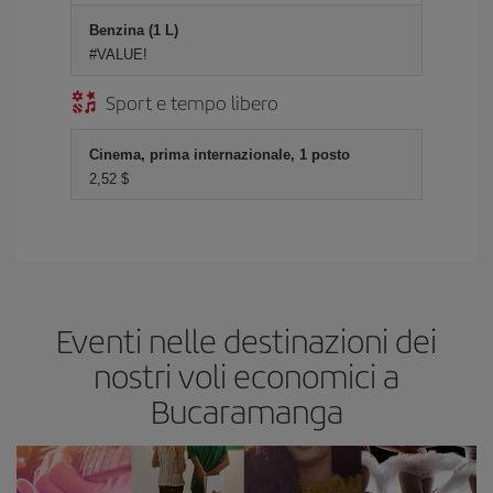
Benzina (1 L)
#VALUE!
Sport e tempo libero
Cinema, prima internazionale, 1 posto
2,52 $
Eventi nelle destinazioni dei
nostri voli economici a
Bucaramanga