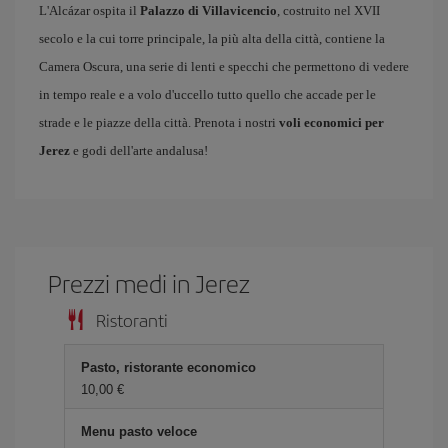
L'Alcázar ospita il
Palazzo di Villavicencio
, costruito nel XVII
secolo e la cui torre principale, la più alta della città, contiene la
Camera Oscura, una serie di lenti e specchi che permettono di vedere
in tempo reale e a volo d'uccello tutto quello che accade per le
strade e le piazze della città. Prenota i nostri
voli economici per
Jerez
e godi dell'arte andalusa!
Prezzi medi in Jerez
Ristoranti
Pasto, ristorante economico
10,00 €
Menu pasto veloce