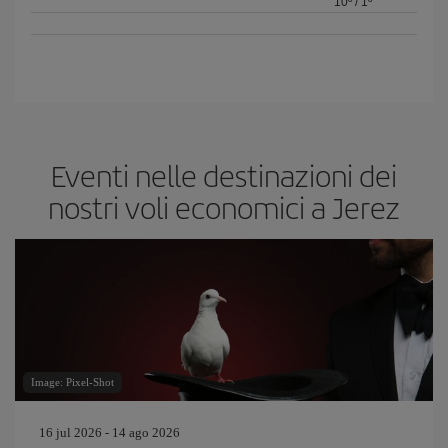
10º
/
1º
Eventi nelle destinazioni dei
nostri voli economici a Jerez
Image: Pixel-Shot
16 jul 2026 - 14 ago 2026