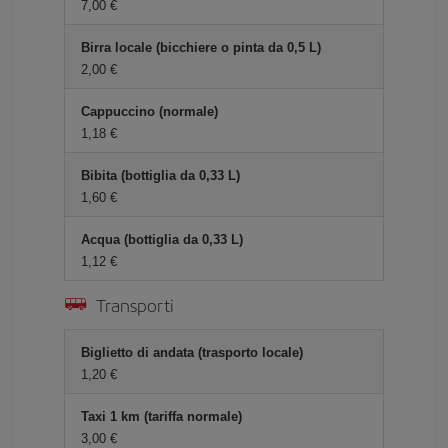
7,00 €
Birra locale (bicchiere o pinta da 0,5 L)
2,00 €
Cappuccino (normale)
1,18 €
Bibita (bottiglia da 0,33 L)
1,60 €
Acqua (bottiglia da 0,33 L)
1,12 €
Transporti
Biglietto di andata (trasporto locale)
1,20 €
Taxi 1 km (tariffa normale)
3,00 €