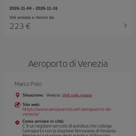
2026-11-04
-
2026-11-16
Voli andata e ritorno da
223 €
Aeroporto di Venezia
Marco Polo
Situazione:
Venezia
Vedi sulla mappa
Sito web:
https://www.aeropuertos.net/aeropuerto-de-
venecia/
Come arrivare in città:
C'è un regolare servizio di autobus che collega
l'aeroporto con la stazione ferroviaria di Venezia-
Mestre e la stazione degli autobus di Piazzale