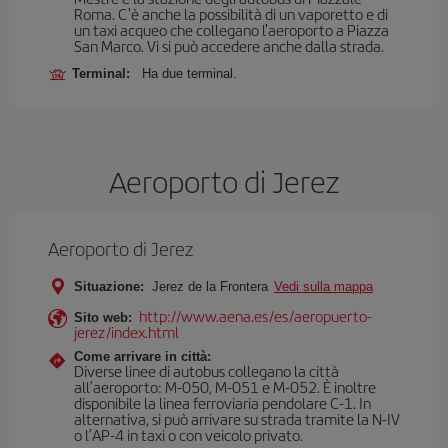
Roma. C'è anche la possibilità di un vaporetto e di
un taxi acqueo che collegano l'aeroporto a Piazza
San Marco. Vi si può accedere anche dalla strada.
Terminal:
Ha due terminal.
Aeroporto di Jerez
Aeroporto di Jerez
Situazione:
Jerez de la Frontera
Vedi sulla mappa
http://www.aena.es/es/aeropuerto-
Sito web:
jerez/index.html
Come arrivare in città:
Diverse linee di autobus collegano la città
all’aeroporto: M-050, M-051 e M-052. È inoltre
disponibile la linea ferroviaria pendolare C-1. In
alternativa, si può arrivare su strada tramite la N-IV
o l’AP-4 in taxi o con veicolo privato.