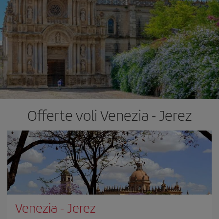
Offerte voli Venezia - Jerez
Venezia
-
Jerez