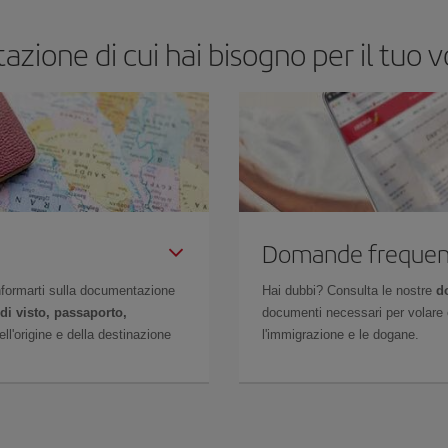
zione di cui hai bisogno per il tuo v
Domande frequen
 informarti sulla documentazione
Hai dubbi? Consulta le nostre
d
di visto, passaporto,
documenti necessari per volare c
l'origine e della destinazione
l'immigrazione e le dogane.