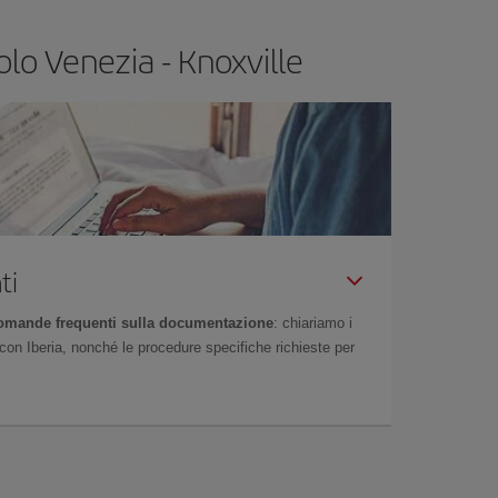
olo Venezia - Knoxville
ti
omande frequenti sulla documentazione
: chiariamo i
on Iberia, nonché le procedure specifiche richieste per