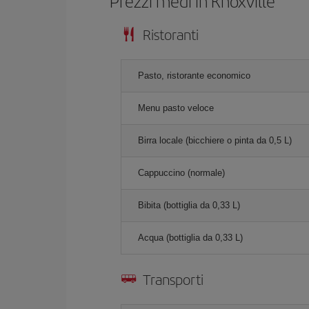
Prezzi medi in Knoxville
Ristoranti
Pasto, ristorante economico
Menu pasto veloce
Birra locale (bicchiere o pinta da 0,5 L)
Cappuccino (normale)
Bibita (bottiglia da 0,33 L)
Acqua (bottiglia da 0,33 L)
Transporti