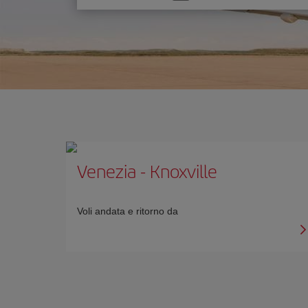
un'opzione
Venezia
-
Knoxville
Voli andata e ritorno da