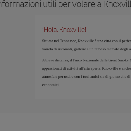
nformazioni utili per volare a Knoxvil
¡Hola, Knoxville!
Situata nel Tennessee, Knoxville è una città con il perfetto
varietà di ristoranti, gallerie e un famoso mercato degli 
A breve distanza, il Parco Nazionale delle Great Smoky M
appassionati di attività all'aria aperta. Knoxville è anch
atmosfera per uscire con i tuoi amici sia di giorno che di 
economici.