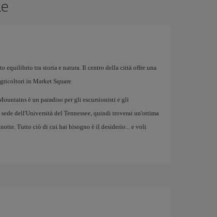
le
 equilibrio tra storia e natura. Il centro della città offre una
agricoltori in Market Square.
ountains è un paradiso per gli escursionisti e gli
e sede dell'Università del Tennessee, quindi troverai un'ottima
notte. Tutto ciò di cui hai bisogno è il desiderio... e voli