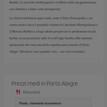
Brasile. La sua forte eredità gaucho si riflette nella sua gastronomia,
con churrasco e mate come protagonisti.
La città ha bellissimi spazi verdi, come il Parco Farroupilha, e un
centro storico dove è possibile visitare la Cattedrale Metropolitana e
il Mercato Pubblico, luogo ideale per provare le prelibatezze locali.
Inoltre, la sua posizione sulle rive del lago Guaíba offre tramonti
spettacolari che sono una delle cartoline più iconiche di Porto
Alegre. Vola dove vuoi, quando vuoi... con voli economici.
Prezzi medi in Porto Alegre
Ristoranti
Pasto, ristorante economico