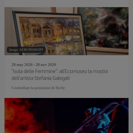
Image: AURUSHAKOFF
28 may 2026 - 28 nov 2026
"Isola delle Femmine": all'Ecomuseo la mostra
dell’artista Stefania Galegati
Controllare la posizione di Sicily