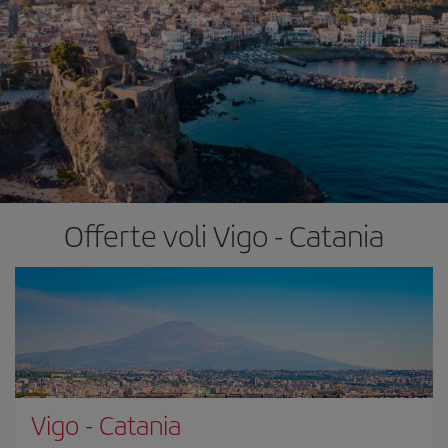
Offerte voli Vigo - Catania
Vigo
-
Catania