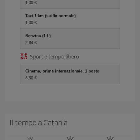
1,00 €
Taxi 1 km (tariffa normale)
1,00 €
Benzina (1 L)
2,84 €
Sport e tempo libero
Cinema, prima internazionale, 1 posto
8,50 €
Il tempo a Catania