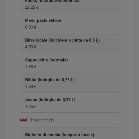
Pasto, ristorante economico
12,25 €
Menu pasto veloce
8,00 €
Birra locale (bicchiere o pinta da 0,5 L)
4,00 €
Cappuccino (normale)
1,86 €
Bibita (bottiglia da 0,33 L)
1,48 €
Acqua (bottiglia da 0,33 L)
1,05 €
Transporti
Biglietto di andata (trasporto locale)