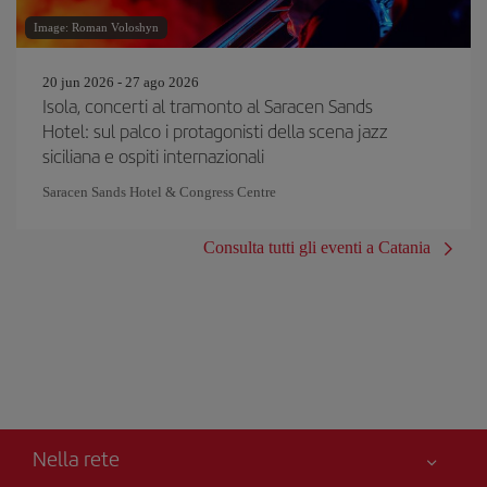
Image: Roman Voloshyn
20 jun 2026 - 27 ago 2026
Isola, concerti al tramonto al Saracen Sands
Hotel: sul palco i protagonisti della scena jazz
siciliana e ospiti internazionali
Saracen Sands Hotel & Congress Centre
Consulta tutti gli eventi a Catania
Nella rete