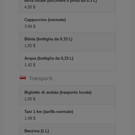
Birra locale (bicchiere o pinta da 0,5 L)
4,50 $
Cappuccino (normale)
3,94 $
Bibita (bottiglia da 0,33 L)
1,82 $
Acqua (bottiglia da 0,33 L)
1,42 $
Transporti
Biglietto di andata (trasporto locale)
1,00 $
Taxi 1 km (tariffa normale)
1,49 $
Benzina (1 L)