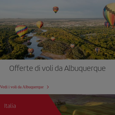
Offerte di voli da Albuquerque
Vedi i voli da Albuquerque
Italia