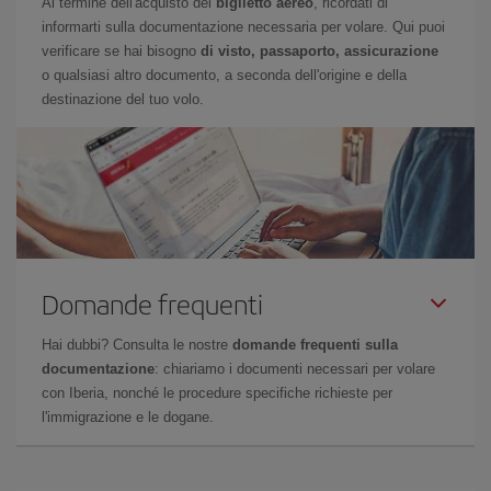
Al termine dell'acquisto del
biglietto aereo
, ricordati di
informarti sulla documentazione necessaria per volare. Qui puoi
verificare se hai bisogno
di visto, passaporto, assicurazione
o qualsiasi altro documento, a seconda dell'origine e della
destinazione del tuo volo.
Domande frequenti
Hai dubbi? Consulta le nostre
domande frequenti sulla
documentazione
: chiariamo i documenti necessari per volare
con Iberia, nonché le procedure specifiche richieste per
l'immigrazione e le dogane.