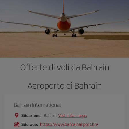
Offerte di voli da Bahrain
Aeroporto di Bahrain
Bahrain International
Situazione:
Bahrein
Vedi sulla mappa
https://www.bahrainairport.bh/
Sito web: