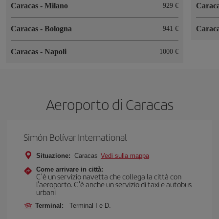
Caracas
-
Milano
Carac
929 €
Caracas
-
Bologna
Carac
941 €
Caracas
-
Napoli
1000 €
Aeroporto di Caracas
Simón Bolívar International
Situazione:
Caracas
Vedi sulla mappa
Come arrivare in città:
C'è un servizio navetta che collega la città con
l'aeroporto. C'è anche un servizio di taxi e autobus
urbani
Terminal:
Terminal I e D.