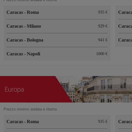
Caracas
-
Roma
Carac
935 €
Caracas
-
Milano
Carac
929 €
Caracas
-
Bologna
Carac
941 €
Caracas
-
Napoli
1000 €
Europa
Prezzo minimo andata e ritorno
Caracas
-
Roma
Carac
935 €