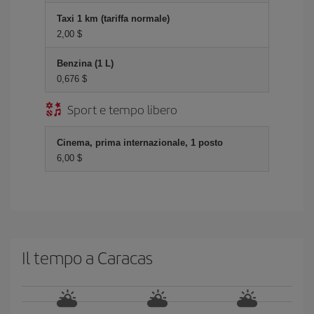
Taxi 1 km (tariffa normale)
2,00 $
Benzina (1 L)
0,676 $
Sport e tempo libero
Cinema, prima internazionale, 1 posto
6,00 $
Il tempo a Caracas