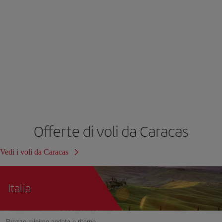
Offerte di voli da Caracas
Vedi i voli da Caracas
Italia
Prezzo minimo andata e ritorno