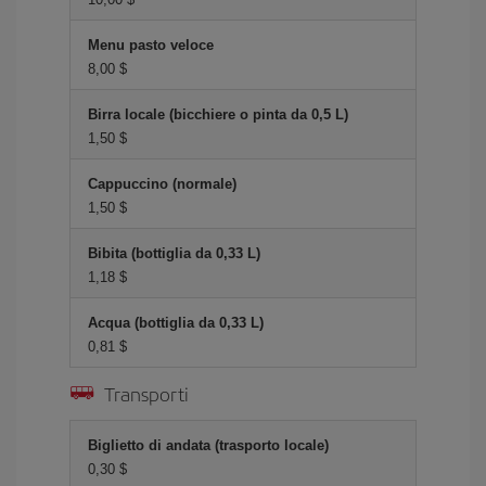
Menu pasto veloce
8,00 $
Birra locale (bicchiere o pinta da 0,5 L)
1,50 $
Cappuccino (normale)
1,50 $
Bibita (bottiglia da 0,33 L)
1,18 $
Acqua (bottiglia da 0,33 L)
0,81 $
Transporti
Biglietto di andata (trasporto locale)
0,30 $