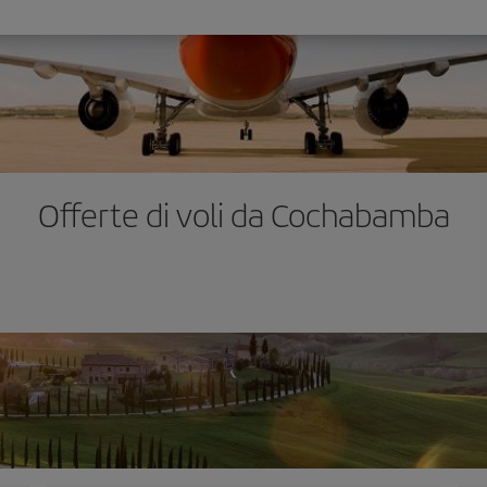
Offerte di voli da Cochabamba