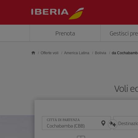
Skip to main content
Prenota
Gestisci pr
Offerte voli
America Latina
Bolivia
da Cochabamb
Voli 
CITTÀ DI PARTENZA
Destinazi