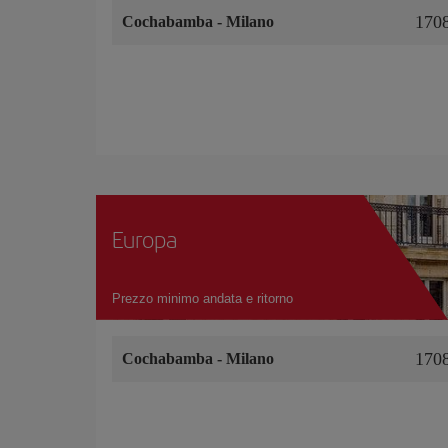
170
Cochabamba
-
Milano
Europa
Prezzo minimo andata e ritorno
170
Cochabamba
-
Milano