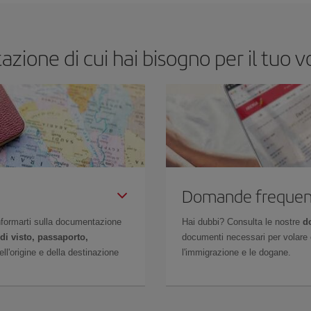
azione di cui hai bisogno per il tuo
Domande frequen
 informarti sulla documentazione
Hai dubbi? Consulta le nostre
d
di visto, passaporto,
documenti necessari per volare c
l'origine e della destinazione
l'immigrazione e le dogane.