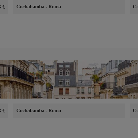
8 €
Cochabamba
-
Roma
C
8 €
Cochabamba
-
Roma
C