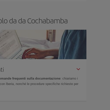
 volo da da Cochabamba
ti
omande frequenti sulla documentazione
: chiariamo i
on Iberia, nonché le procedure specifiche richieste per