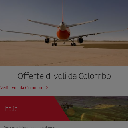
Offerte di voli da Colombo
Vedi i voli da Colombo
Italia
Prezzo minimo andata e ritorno