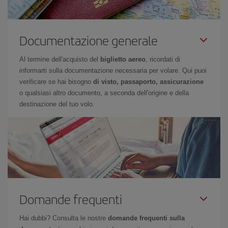
Documentazione generale
Al termine dell'acquisto del
biglietto aereo
, ricordati di
informarti sulla documentazione necessaria per volare. Qui puoi
verificare se hai bisogno
di visto, passaporto, assicurazione
o qualsiasi altro documento, a seconda dell'origine e della
destinazione del tuo volo.
Domande frequenti
Hai dubbi? Consulta le nostre
domande frequenti sulla