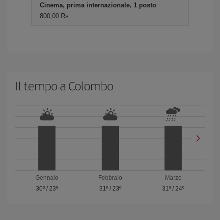
Cinema, prima internazionale, 1 posto
800,00 Rs
Il tempo a Colombo
Gennaio
Febbraio
Marzo
30º
/
23º
31º
/
23º
31º
/
24º