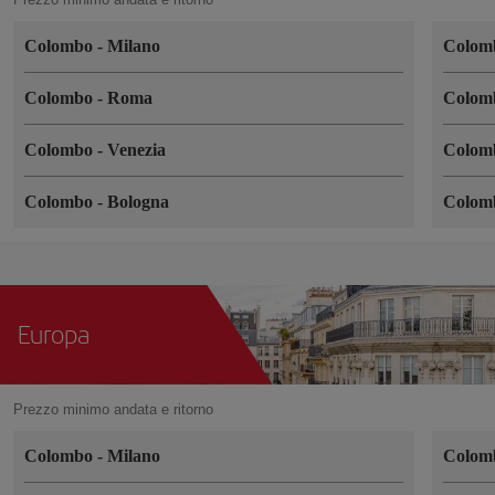
Colombo
-
Milano
Colo
Colombo
-
Roma
Colo
Colombo
-
Venezia
Colo
Colombo
-
Bologna
Colo
Europa
Prezzo minimo andata e ritorno
Colombo
-
Milano
Colo