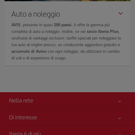
Auto a noleggio
AVIS
, presente in quasi
200 paesi
, ti offre la gamma più
completa di auto a noleggio. Inoltre, se sei
socio Iberia Plus
,
usufruirai di vantaggi esclusivi: tariffe speciali per noleggiare la
tua auto al miglior prezzo, un conducente aggiuntivo gratuito e
accumulo di Avios
con ogni noleggio, da utilizzare in cambio
di voli e di esperienze di svago.
Nella rete
Di interesse
Miglior Prezzo Garantito
Iberia è di più