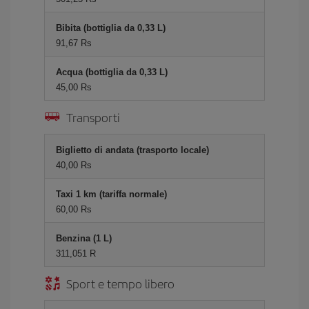
Bibita (bottiglia da 0,33 L)
91,67 Rs
Acqua (bottiglia da 0,33 L)
45,00 Rs
Transporti
Biglietto di andata (trasporto locale)
40,00 Rs
Taxi 1 km (tariffa normale)
60,00 Rs
Benzina (1 L)
311,051 R
Sport e tempo libero