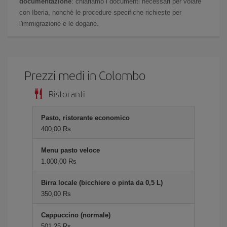
documentazione
: chiariamo i documenti necessari per volare
con Iberia, nonché le procedure specifiche richieste per
l'immigrazione e le dogane.
Prezzi medi in Colombo
Ristoranti
Pasto, ristorante economico
400,00 Rs
Menu pasto veloce
1.000,00 Rs
Birra locale (bicchiere o pinta da 0,5 L)
350,00 Rs
Cappuccino (normale)
501,25 Rs