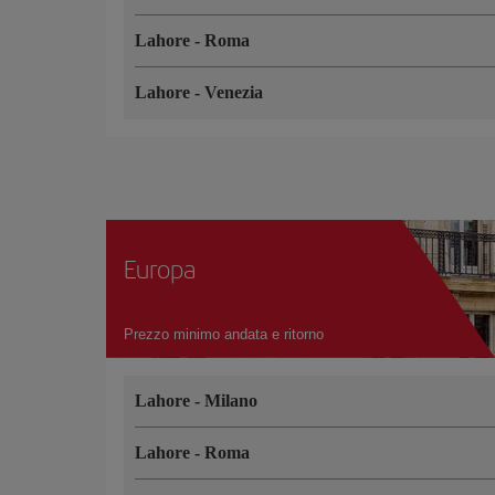
Lahore
-
Roma
Lahore
-
Venezia
Europa
Prezzo minimo andata e ritorno
Lahore
-
Milano
Lahore
-
Roma