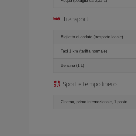
Acqua (bottiglia da 0,33 L)
Transporti
Biglietto di andata (trasporto locale)
Taxi 1 km (tariffa normale)
Benzina (1 L)
Sport e tempo libero
Cinema, prima internazionale, 1 posto