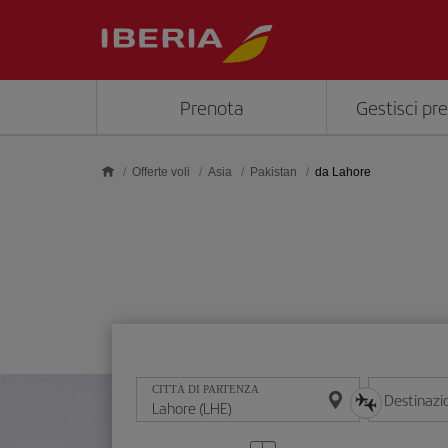
Skip to main content
Prenota
Gestisci pr
Offerte voli
Asia
Pakistan
da Lahore
CITTÀ DI PARTENZA
Destinazi