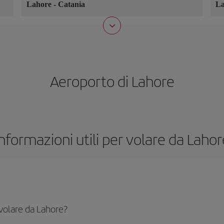
Lahore
-
Catania
L
Aeroporto di Lahore
Informazioni utili per volare da Lahor
 volare da Lahore?