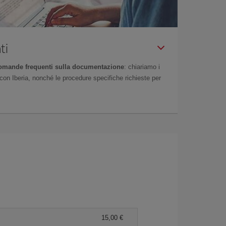
ti
omande frequenti sulla documentazione
: chiariamo i
on Iberia, nonché le procedure specifiche richieste per
15,00 €