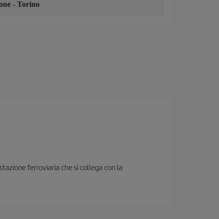
ione
-
Torino
 stazione ferroviaria che si collega con la