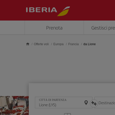
Skip to main content
Prenota
Gestisci pr
Offerte voli
Europa
Francia
da Lione
CITTÀ DI PARTENZA
Destinazi