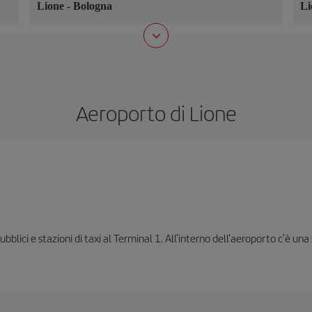
Lione
-
Bologna
L
Aeroporto di Lione
blici e stazioni di taxi al Terminal 1. All'interno dell'aeroporto c'è una