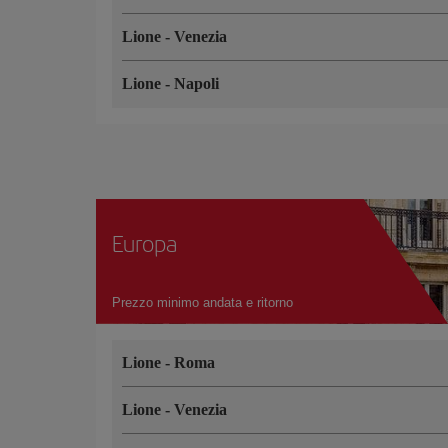
Lione
-
Venezia
Lione
-
Napoli
Europa
Prezzo minimo andata e ritorno
Lione
-
Roma
Lione
-
Venezia