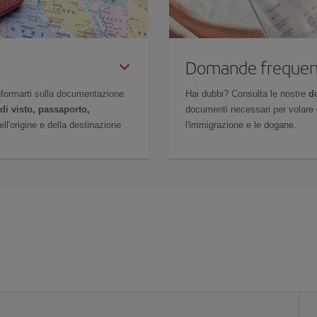
Domande frequen
 informarti sulla documentazione
Hai dubbi? Consulta le nostre
d
di visto, passaporto,
documenti necessari per volare c
l'origine e della destinazione
l'immigrazione e le dogane.