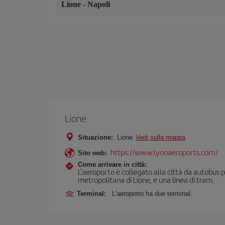
Lione
-
Napoli
Lione
Situazione:
Lione
Vedi sulla mappa
https://www.lyonaeroports.com/
Sito web:
Come arrivare in città:
L'aeroporto è collegato alla città da autobus pub
metropolitana di Lione, e una linea di tram.
Terminal:
L'aeroporto ha due terminal.