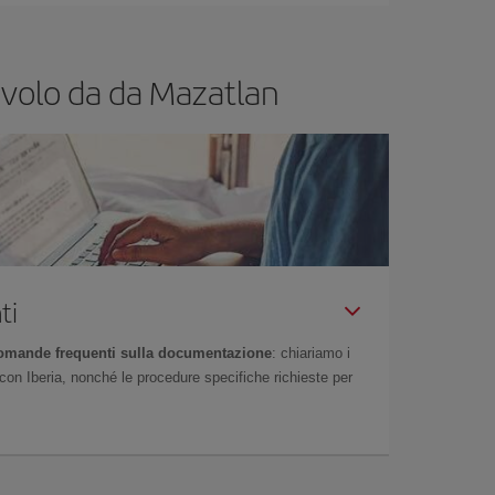
o volo da da Mazatlan
ti
omande frequenti sulla documentazione
: chiariamo i
on Iberia, nonché le procedure specifiche richieste per