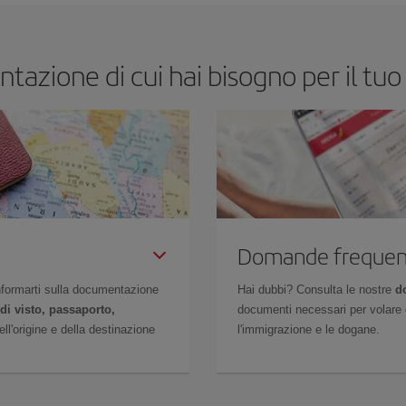
tazione di cui hai bisogno per il tu
Domande frequen
 informarti sulla documentazione
Hai dubbi? Consulta le nostre
d
di visto, passaporto,
documenti necessari per volare c
l'origine e della destinazione
l'immigrazione e le dogane.