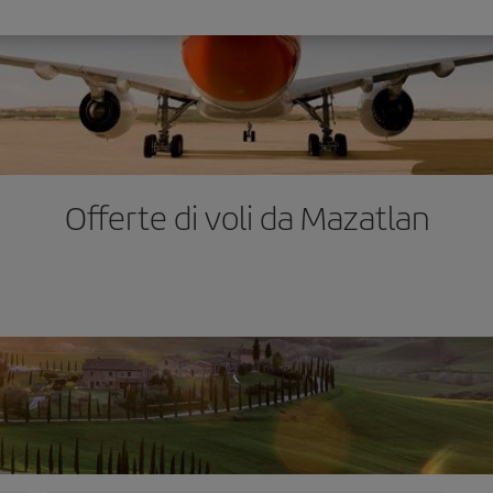
Offerte di voli da Mazatlan