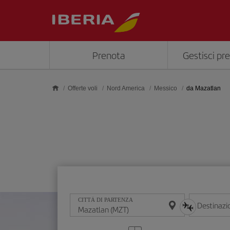
Skip to main content
Prenota
Gestisci pr
Offerte voli
Nord America
Messico
da Mazatlan
CITTÀ DI PARTENZA
Destinazi