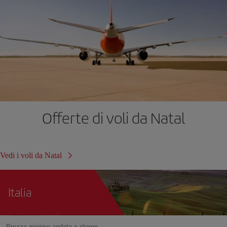
Offerte di voli da Natal
Vedi i voli da Natal
Italia
Prezzo minimo andata e ritorno