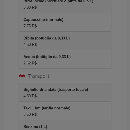
Birra locale (bicchiere o pinta da 0,5 L)
5,00 R$
Cappuccino (normale)
7,75 R$
Bibita (bottiglia da 0,33 L)
4,50 R$
Acqua (bottiglia da 0,33 L)
2,62 R$
Transporti
Biglietto di andata (trasporto locale)
4,30 R$
Taxi 1 km (tariffa normale)
3,50 R$
Benzina (1 L)