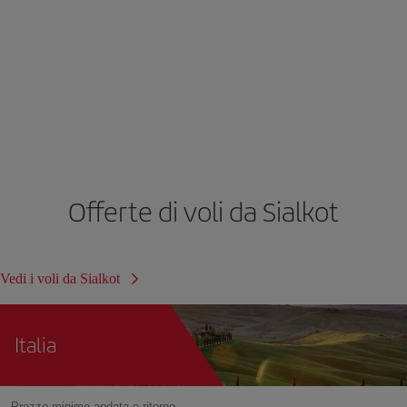
Offerte di voli da Sialkot
Vedi i voli da Sialkot
Italia
Prezzo minimo andata e ritorno