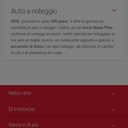
Auto a noleggio
AVIS
, presente in quasi
200 paesi
, ti offre la gamma più
completa di auto a noleggio. Inoltre, se sei
socio Iberia Plus
,
usufruirai di vantaggi esclusivi: tariffe speciali per noleggiare la
tua auto al miglior prezzo, un conducente aggiuntivo gratuito e
accumulo di Avios
con ogni noleggio, da utilizzare in cambio
di voli e di esperienze di svago.
Nella rete
Di interesse
Miglior Prezzo Garantito
Iberia è di più
La Sua sicurezza è una priorità