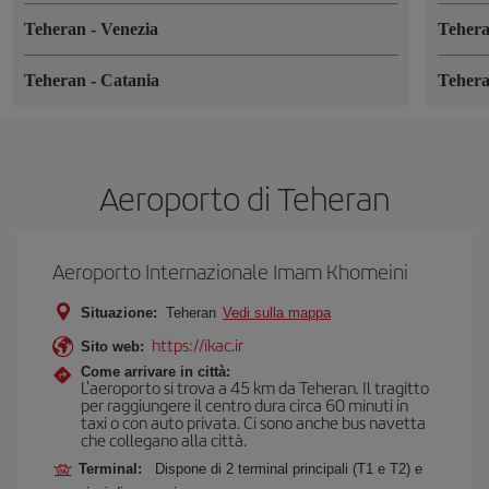
Teheran
-
Venezia
Teher
Teheran
-
Catania
Teher
Aeroporto di Teheran
Aeroporto Internazionale Imam Khomeini
Situazione:
Teheran
Vedi sulla mappa
https://ikac.ir
Sito web:
Come arrivare in città:
L'aeroporto si trova a 45 km da Teheran. Il tragitto
per raggiungere il centro dura circa 60 minuti in
taxi o con auto privata. Ci sono anche bus navetta
che collegano alla città.
Terminal:
Dispone di 2 terminal principali (T1 e T2) e