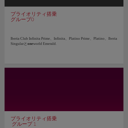
プライオリティ搭乗
グループ0
Iberia Club Infinita Prime、Infinita、Platino Prime、Platino、Iberia
Singularと
one
world Emerald.
プライオリティ搭乗
グループ 1