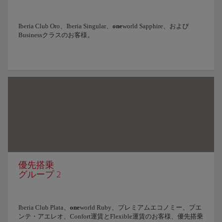
Iberia Club Oro、Iberia Singular、
one
world Sapphire、および
Businessクラスのお客様。
優先搭乗
グループ 2
Iberia Club Plata、
one
world Ruby、プレミアムエコノミー、プエ
ンテ・アエレオ、Confort運賃とFlexible運賃のお客様、優先搭乗