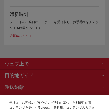
締切時刻
フライトの出発前に、チケットを受け取り、お手荷物をチェッ
クする時間があります。
詳細はこちら
ウェブ上で
目的地ガイド
運送約款
ニュースと最新情報
当社は、お客様のブラウジング活動に基づいた利便性の高い
コンテンツを提供するために、分析用、コンテンツのカスタ