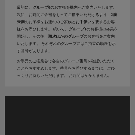
最初に、
グループ0
のお客様を機内へご案内いたします。
次に、お時間に余裕をもってご搭乗いただけるよう、
2歳
未満
のお子様をお連れのご家族と
お手伝い
を要するお客
様をお呼びします。 続いて、
グループ1
のお客様の搭乗を
開始し、その後、
順次ほかのグループ
のお客様をご案内
いたします。 それぞれのグループにはご搭乗の順序を示
す番号があります。
お手元のご搭乗券で各自のグループ番号を確認いただく
ことをおすすめします。番号をお呼びするまでは、ごゆ
っくりお待ちいただけます。 お時間はかかりません。