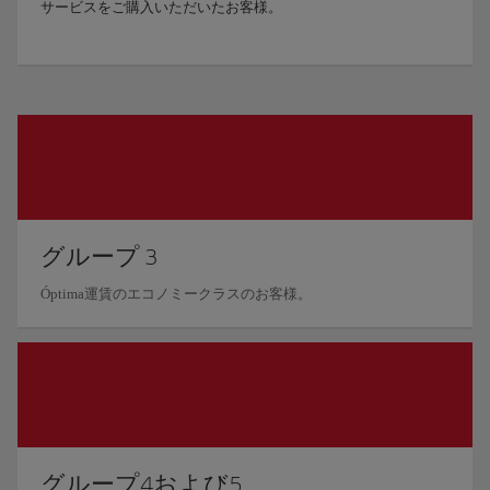
サービスをご購入いただいたお客様。
グループ 3
Óptima運賃のエコノミークラスのお客様。
グループ4および5